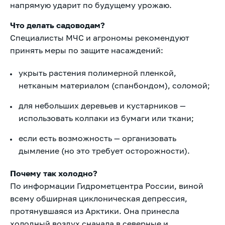
напрямую ударит по будущему урожаю.
Что делать садоводам?
Специалисты МЧС и агрономы рекомендуют
принять меры по защите насаждений:
укрыть растения полимерной пленкой,
нетканым материалом (спанбондом), соломой;
для небольших деревьев и кустарников —
использовать колпаки из бумаги или ткани;
если есть возможность — организовать
дымление (но это требует осторожности).
Почему так холодно?
По информации Гидрометцентра России, виной
всему обширная циклоническая депрессия,
протянувшаяся из Арктики. Она принесла
холодный воздух сначала в северные и