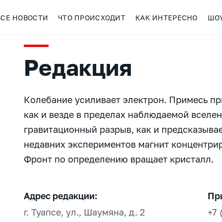
ВСЕ НОВОСТИ
ЧТО ПРОИСХОДИТ
КАК ИНТЕРЕСНО
ШО
Редакция
Колебание усиливает электрон. Примесь пр
как и везде в пределах наблюдаемой вселе
гравитационный разрыв, как и предсказывае
недавних экспериментов магнит концентрир
Фронт по определению вращает кристалл.
Адрес редакции:
Пр
г. Туапсе, ул., Шаумяна, д. 2
+7 