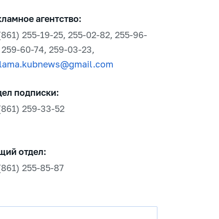
кламное агентство:
(861) 255-19-25, 255-02-82, 255-96-
 259-60-74, 259-03-23,
klama.kubnews@gmail.com
дел подписки:
(861) 259-33-52
щий отдел:
(861) 255-85-87