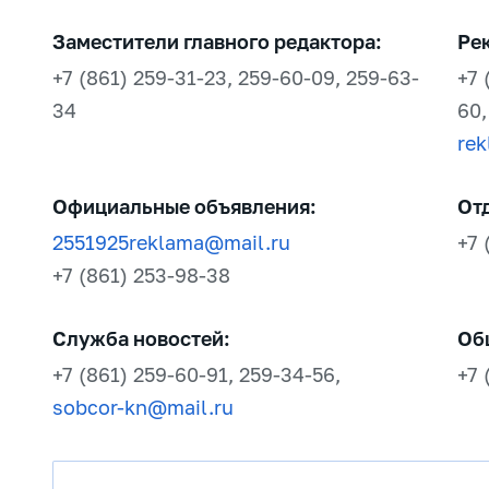
Заместители главного редактора:
Ре
+7 (861) 259-31-23, 259-60-09, 259-63-
+7 
34
60,
re
Официальные объявления:
От
2551925reklama@mail.ru
+7 
+7 (861) 253-98-38
Служба новостей:
Об
+7 (861) 259-60-91, 259-34-56,
+7 
sobcor-kn@mail.ru