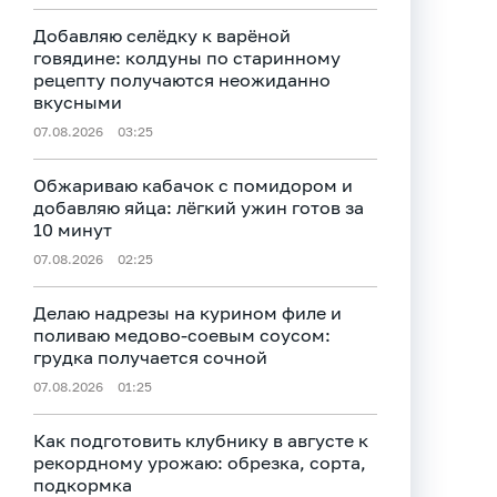
Добавляю селёдку к варёной
говядине: колдуны по старинному
рецепту получаются неожиданно
вкусными
07.08.2026
03:25
Обжариваю кабачок с помидором и
добавляю яйца: лёгкий ужин готов за
10 минут
07.08.2026
02:25
Делаю надрезы на курином филе и
поливаю медово-соевым соусом:
грудка получается сочной
07.08.2026
01:25
Как подготовить клубнику в августе к
рекордному урожаю: обрезка, сорта,
подкормка