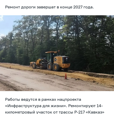
Ремонт дороги завершат в конце 2027 года.
Работы ведутся в рамках нацпроекта
«Инфраструктура для жизни». Ремонтируют 14-
километровый участок от трассы Р-217 «Кавказ»