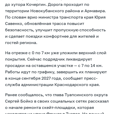
до хутора Кочергин. Дорога проходит по
территории Новокубанского района и Армавира.
По словам врио министра транспорта края Юрия
Савенко, обновлённая трасса повысит
безопасность, улучшит пропускную способность
и сделает поездки комфортнее для жителей и
гостей региона.
На отрезке с 0 по 7 км уже уложили верхний слой
покрытия. Сейчас подрядчик ликвидирует
просадки на оставшемся участке — с 7 по 14 км.
Работы идут по графику, завершить их планируют
в конце сентября 2027 года,
сообщает пресс-
служба администрации Краснодарского края.
Ранее
сообщалось, что глава Туапсинского округа
Сергей Бойко в своих социальных сетях рассказал
о начале ремонта скейт-площадки, которая
находится на улице Фрунзе в Туапсе. На данный