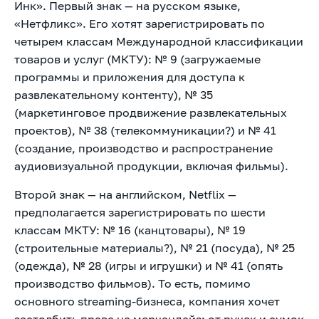
Инк». Первый знак — на русском языке,
«Нетфликс». Его хотят зарегистрировать по
четырем классам Международной классификации
товаров и услуг (МКТУ): № 9 (загружаемые
программы и приложения для доступа к
развлекательному контенту), № 35
(маркетинговое продвижение развлекательных
проектов), № 38 (телекоммуникации?) и № 41
(создание, производство и распространение
аудиовизуальной продукции, включая фильмы).
Второй знак — на английском, Netflix —
предполагается зарегистрировать по шести
классам МКТУ: № 16 (канцтовары), № 19
(строительные материалы?), № 21 (посуда), № 25
(одежда), № 28 (игры и игрушки) и № 41 (опять
производство фильмов). То есть, помимо
основного streaming-бизнеса, компания хочет
застолбить права на мерчандайз: от ручек и сумок