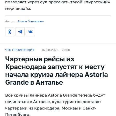
позволяет через суд пресекать такой «пиратский»
мерчандайз.
Автор:
Алеся Гончарова
ЧТО ПРОИСХОДИТ
07.08.2026
22:00
Чартерные рейсы из
Краснодара запустят к месту
начала круиза лайнера Astoria
Grande в Анталье
Все круизы лайнера Astoria Grande теперь будут
начинаться в Анталье, куда туристов доставят
чартерами из Краснодара, Москвы и Санкт-
Петербурга.