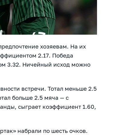
предпочтение хозяевам. На их
эффициентом 2.17. Победа
м 3.32. Ничейный исход можно
вности встречи. Тотал меньше 2.5
тал больше 2.5 мяча — с
манды, сыграет коэффициент 1.60,
ртак» набрали по шесть очков.