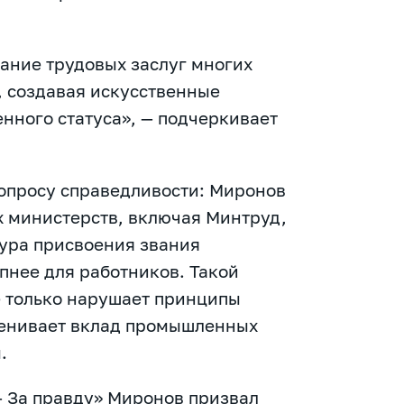
ание трудовых заслуг многих
 создавая искусственные
енного статуса», — подчеркивает
опросу справедливости: Миронов
х министерств, включая Минтруд,
ура присвоения звания
пнее для работников. Такой
е только нарушает принципы
ценивает вклад промышленных
.
— За правду» Миронов призвал