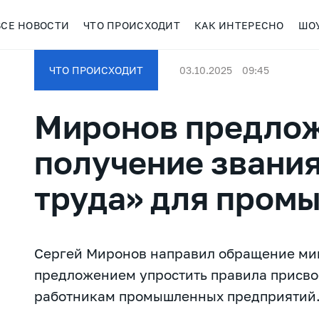
ВСЕ НОВОСТИ
ЧТО ПРОИСХОДИТ
КАК ИНТЕРЕСНО
ШО
ЧТО ПРОИСХОДИТ
03.10.2025
09:45
Миронов предлож
получение звани
труда» для пром
Сергей Миронов направил обращение ми
предложением упростить правила присво
работникам промышленных предприятий