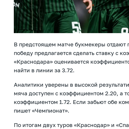
В предстоящем матче букмекеры отдают 
победу предлагается сделать ставку с ко
«Краснодара» оценивается коэффициенто
найти в линии за 3.72.
Аналитики уверены в высокой результати
мяча доступен с коэффициентом 2.20, а то
коэффициентом 1.72. Если забьют обе ко
пишет
«Чемпионат».
По итогам двух туров «Краснодар» и «Спа