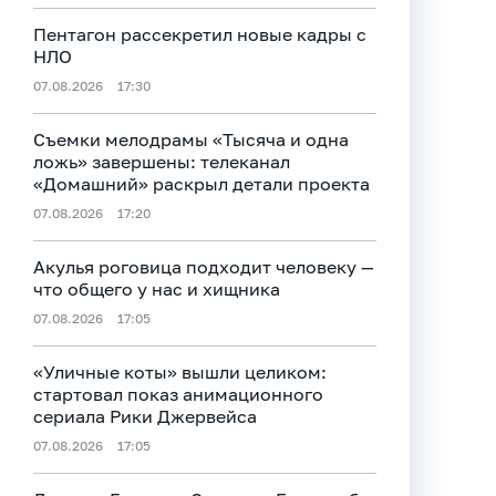
Пентагон рассекретил новые кадры с
НЛО
07.08.2026
17:30
Съемки мелодрамы «Тысяча и одна
ложь» завершены: телеканал
«Домашний» раскрыл детали проекта
07.08.2026
17:20
Акулья роговица подходит человеку —
что общего у нас и хищника
07.08.2026
17:05
«Уличные коты» вышли целиком:
стартовал показ анимационного
сериала Рики Джервейса
07.08.2026
17:05