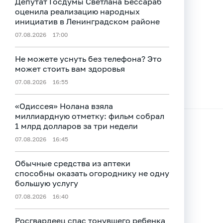
Депутат Госдумы Светлана Бессараб
оценила реализацию народных
инициатив в Ленинградском районе
07.08.2026
17:00
Не можете уснуть без телефона? Это
может стоить вам здоровья
07.08.2026
16:55
«Одиссея» Нолана взяла
миллиардную отметку: фильм собрал
1 млрд долларов за три недели
07.08.2026
16:45
Обычные средства из аптеки
способны оказать огороднику не одну
большую услугу
07.08.2026
16:40
Росгвардеец спас тонувшего ребенка