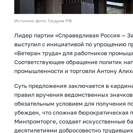
Источник фото: Госдума РФ
Лидер партии «Справедливая Россия — З
выступил с инициативой по упрощению п
«Ветеран труда» для работников промыш
Соответствующее обращение политик на
промышленности и торговли Антону Алих
Суть предложения заключается в карди
правил вручения ведомственных значков,
обязательным условием для получения по
убежден, что сложная бюрократическая 
Минпромторге, создает искусственные ба
десятилетиями добросовестно трудивши