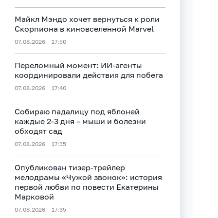
Майкл Мэндо хочет вернуться к роли
Скорпиона в киновселенной Marvel
07.08.2026
17:50
Переломный момент: ИИ-агенты
координировали действия для побега
07.08.2026
17:40
Собираю падалицу под яблоней
каждые 2-3 дня – мыши и болезни
обходят сад
07.08.2026
17:35
Опубликован тизер‑трейлер
мелодрамы «Чужой звонок»: история
первой любви по повести Екатерины
Марковой
07.08.2026
17:35