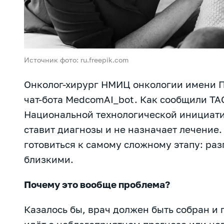
Источник фото: ru.freepik.com
Онколог-хирург НМИЦ онкологии имени П
чат-бота MedcomAI_bot. Как сообщили Т
Национальной технологической инициати
ставит диагнозы и не назначает лечение.
готовиться к самому сложному этапу: раз
близкими.
Почему это вообще проблема?
Казалось бы, врач должен быть собран и 