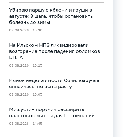
Убираю паршу с яблони и груши в
августе: 3 шага, чтобы остановить
болезнь до зимы
08.08.2026
15:30
На Ильском НПЗ ликвидировали
возгорание после падения обломков
БПЛА
08.08.2026
15:25
Рынок недвижимости Сочи: выручка
снизилась, но цены растут
08.08.2026
15:05
Мишустин поручил расширить
налоговые льготы для IT-компаний
08.08.2026
14:45