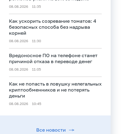
08.08.2026
11:35
Как ускорить созревание томатов: 4
безопасных способа без надрыва
корней
08.08.2026
11:30
Вредоносное ПО на телефоне станет
причиной отказа в переводе денег
08.08.2026
11:05
Как не попасть в ловушку нелегальных
криптообменников и не потерять
деньги
08.08.2026
10:45
Все новости