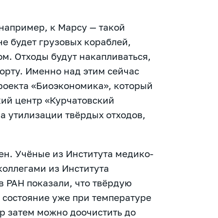
например, к Марсу — такой
не будет грузовых кораблей,
ом. Отходы будут накапливаться,
орту. Именно над этим сейчас
роекта «Биоэкономика», который
ий центр «Курчатовский
ма утилизации твёрдых отходов,
ен. Учёные из Института медико-
коллегами из Института
 РАН показали, что твёрдую
 состояние уже при температуре
р затем можно доочистить до