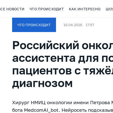
ВСЕ НОВОСТИ
ЧТО ПРОИСХОДИТ
КАК ИНТЕРЕСНО
ШО
ЧТО ПРОИСХОДИТ
16.04.2026
17:57
Российский онкол
ассистента для 
пациентов с тяж
диагнозом
Хирург НМИЦ онкологии имени Петрова М
бота MedcomAI_bot. Нейросеть подсказыв