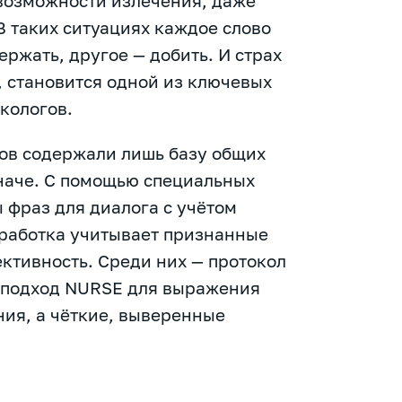
евозможности излечения, даже
В таких ситуациях каждое слово
ержать, другое — добить. И страх
, становится одной из ключевых
кологов.
в содержали лишь базу общих
наче. С помощью специальных
 фраз для диалога с учётом
зработка учитывает признанные
ктивность. Среди них — протокол
и подход NURSE для выражения
ния, а чёткие, выверенные