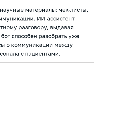
 научные материалы: чек-листы,
ммуникации. ИИ-ассистент
етному разговору, выдавая
 бот способен разобрать уже
осы о коммуникации между
сонала с пациентами.