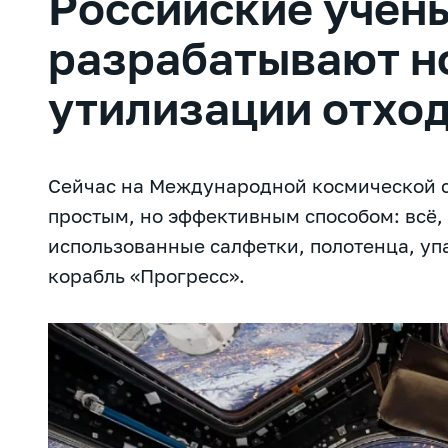
Российские учён
разрабатывают н
утилизации отход
Сейчас на Международной космической 
простым, но эффективным способом: всё,
использованные салфетки, полотенца, уп
корабль «Прогресс».