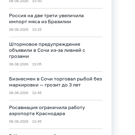
08.08.2026
13:30
Россия на две трети увеличила
импорт мяса из Бразилии
08.08.2026
13:25
Штормовое предупреждение
объявили в Сочи из-за ливней с
грозами
08.08.2026
13:05
Бизнесмен в Сочи торговал рыбой без
маркировки — грозит до 3 лет
08.08.2026
12:45
Росавиация ограничила работу
аэропорта Краснодара
08.08.2026
12:45