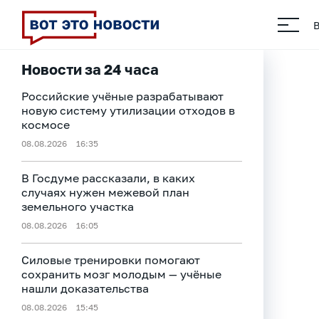
Новости за 24 часа
Российские учёные разрабатывают
новую систему утилизации отходов в
космосе
08.08.2026
16:35
В Госдуме рассказали, в каких
случаях нужен межевой план
земельного участка
08.08.2026
16:05
Силовые тренировки помогают
сохранить мозг молодым — учёные
нашли доказательства
08.08.2026
15:45