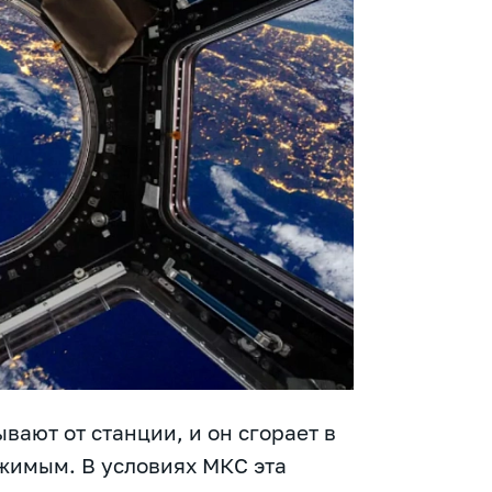
вают от станции, и он сгорает в
жимым. В условиях МКС эта