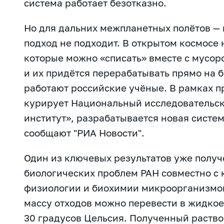
система работает безотказно.
Но для дальних межпланетных полётов — 
подход не подходит. В открытом космосе 
которые можно «списать» вместе с мусор
и их придётся перерабатывать прямо на б
работают российские учёные. В рамках п
курирует Национальный исследовательск
институт», разрабатывается новая систе
сообщают
"РИА Новости".
Один из ключевых результатов уже получ
биологических проблем РАН совместно с 
физиологии и биохимии микроорганизмов
массу отходов можно перевести в жидкое
30 градусов Цельсия. Полученный раство