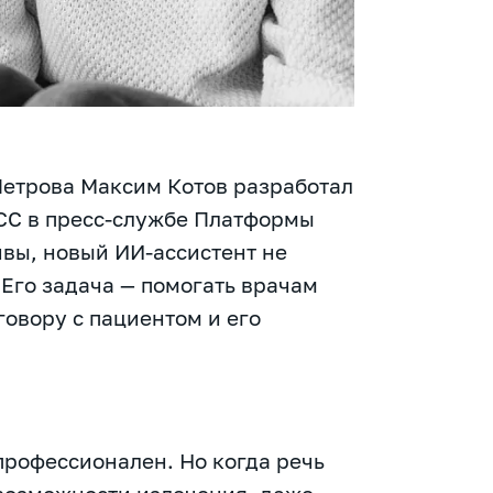
етрова Максим Котов разработал
АСС в пресс-службе Платформы
вы, новый ИИ-ассистент не
 Его задача — помогать врачам
говору с пациентом и его
профессионален. Но когда речь