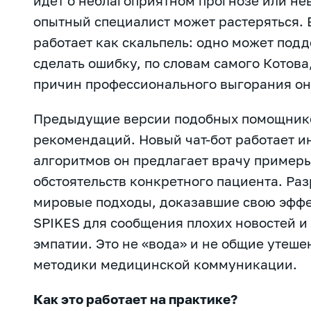
идёт о неблагоприятном прогнозе или н
опытный специалист может растеряться. 
работает как скальпель: одно может подд
сделать ошибку, по словам самого Котова
причин профессионального выгорания он
Предыдущие версии подобных помощнико
рекомендаций. Новый чат-бот работает и
алгоритмов он предлагает врачу примеры
обстоятельств конкретного пациента. Ра
мировые подходы, доказавшие свою эффе
SPIKES для сообщения плохих новостей 
эмпатии. Это не «вода» и не общие утеше
методики медицинской коммуникации.
Как это работает на практике?