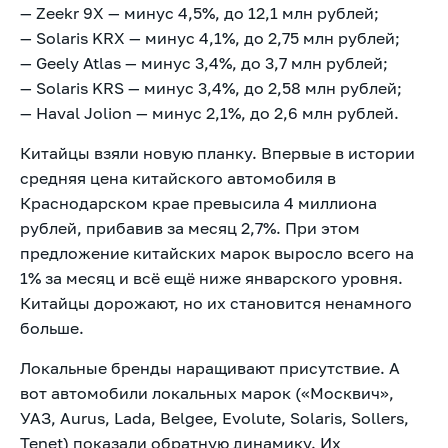
— Zeekr 9X — минус 4,5%, до 12,1 млн рублей;
— Solaris KRX — минус 4,1%, до 2,75 млн рублей;
— Geely Atlas — минус 3,4%, до 3,7 млн рублей;
— Solaris KRS — минус 3,4%, до 2,58 млн рублей;
— Haval Jolion — минус 2,1%, до 2,6 млн рублей.
Китайцы взяли новую планку. Впервые в истории
средняя цена китайского автомобиля в
Краснодарском крае превысила 4 миллиона
рублей, прибавив за месяц 2,7%. При этом
предложение китайских марок выросло всего на
1% за месяц и всё ещё ниже январского уровня.
Китайцы дорожают, но их становится ненамного
больше.
Локальные бренды наращивают присутствие. А
вот автомобили локальных марок («Москвич»,
УАЗ, Aurus, Lada, Belgee, Evolute, Solaris, Sollers,
Tenet) показали обратную динамику. Их