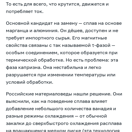
То есть для всего, что крутится, движется и
потребляет ток.
Основной кандидат на замену — сплав на основе
марганца и алюминия. Он дёшев, доступен и не
требует импортного сырья. Его магнитные
свойства связаны с так называемой τ-фазой —
особым соединением, которое образуется при
термической обработке. Но есть проблема: эта
фаза капризна. Она нестабильна и легко
разрушается при изменении температуры или
условий обработки.
Российские материаловеды нашли решение. Они
выяснили, как на поведение сплава влияет
добавление небольшого количества ванадия и
разные режимы охлаждения — от обычной
закалки до сверхбыстрого охлаждения расплава
на вращающемся медном диске (эта технология