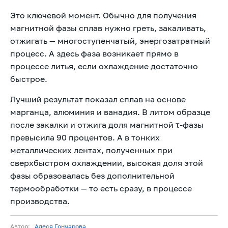
Это ключевой момент. Обычно для получения
магнитной фазы сплав нужно греть, закаливать,
отжигать — многоступенчатый, энергозатратный
процесс. А здесь фаза возникает прямо в
процессе литья, если охлаждение достаточно
быстрое.
Лучший результат показал сплав на основе
марганца, алюминия и ванадия. В литом образце
после закалки и отжига доля магнитной τ-фазы
превысила 90 процентов. А в тонких
металлических лентах, полученных при
сверхбыстром охлаждении, высокая доля этой
фазы образовалась без дополнительной
термообработки — то есть сразу, в процессе
производства.
Автор:
Алеся Гончарова