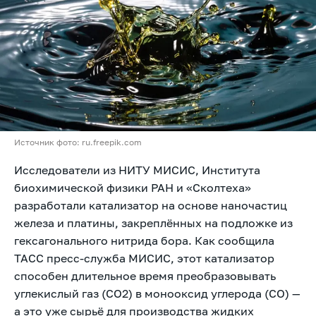
Источник фото: ru.freepik.com
Исследователи из НИТУ МИСИС, Института
биохимической физики РАН и «Сколтеха»
разработали катализатор на основе наночастиц
железа и платины, закреплённых на подложке из
гексагонального нитрида бора. Как сообщила
ТАСС пресс-служба МИСИС, этот катализатор
способен длительное время преобразовывать
углекислый газ (CO2) в монооксид углерода (CO) —
а это уже сырьё для производства жидких