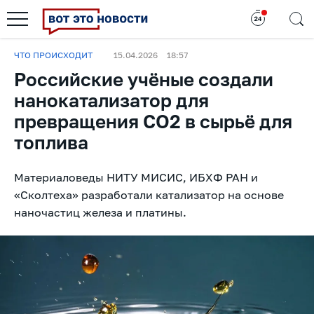
ЧТО ПРОИСХОДИТ
15.04.2026
18:57
Российские учёные создали
нанокатализатор для
превращения CO2 в сырьё для
топлива
Материаловеды НИТУ МИСИС, ИБХФ РАН и
«Сколтеха» разработали катализатор на основе
наночастиц железа и платины.