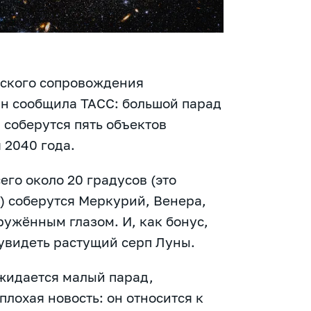
еского сопровождения
н сообщила ТАСС: большой парад
 соберутся пять объектов
 2040 года.
сего около 20 градусов (это
) соберутся Меркурий, Венера,
ружённым глазом. И, как бонус,
увидеть растущий серп Луны.
ожидается малый парад,
лохая новость: он относится к