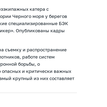
езэкипажных катера с
ории Черного моря у берегов
кие специализированные БЭК
сикер». Опубликованы кадры
на съемку и распространение
отников, работе систем
ронной борьбы, о
 опасных и критически важных
амый крупный из них составляет