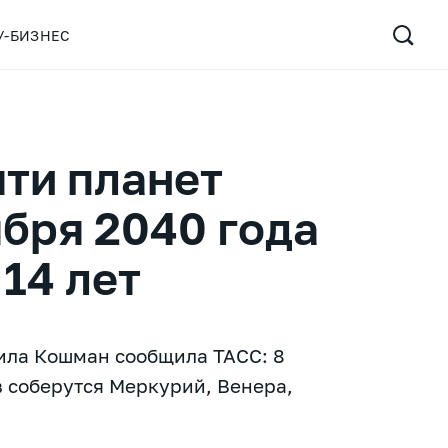
У-БИЗНЕС
ти планет
ября 2040 года
14 лет
ила Кошман сообщила ТАСС: 8
в соберутся Меркурий, Венера,