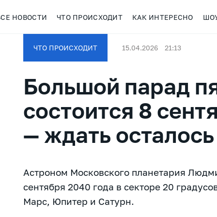
ВСЕ НОВОСТИ
ЧТО ПРОИСХОДИТ
КАК ИНТЕРЕСНО
ШО
ЧТО ПРОИСХОДИТ
15.04.2026
21:13
Большой парад пя
состоится 8 сент
— ждать осталось 
Астроном Московского планетария Людм
сентября 2040 года в секторе 20 градусо
Марс, Юпитер и Сатурн.