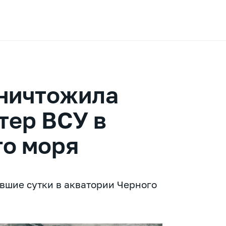
ничтожила
тер ВСУ в
го моря
вшие сутки в акватории Черного