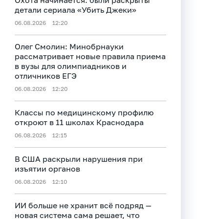
Охота начинается: были раскрыты
детали сериала «Убить Джеки»
06.08.2026
12:20
Олег Смолин: Минобрнауки
рассматривает новые правила приема
в вузы для олимпиадников и
отличников ЕГЭ
06.08.2026
12:20
Классы по медицинскому профилю
откроют в 11 школах Краснодара
06.08.2026
12:15
В США раскрыли нарушения при
изъятии органов
06.08.2026
12:10
ИИ больше не хранит всё подряд —
новая система сама решает, что