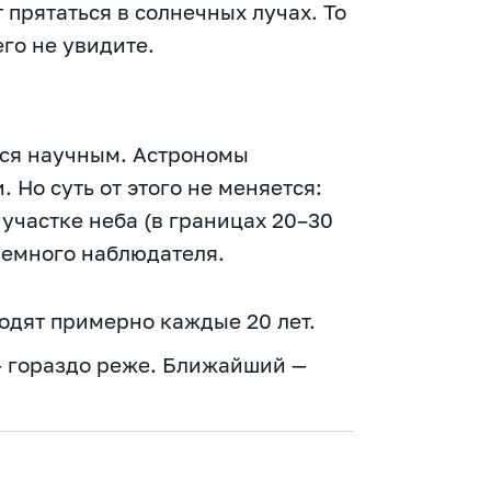
прятаться в солнечных лучах. То
его не увидите.
ется научным. Астрономы
 Но суть от этого не меняется:
участке неба (в границах 20–30
земного наблюдателя.
одят примерно каждые 20 лет.
 — гораздо реже. Ближайший —