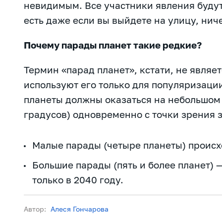
невидимым. Все участники явления будут 
есть даже если вы выйдете на улицу, нич
Почему парады планет такие редкие?
Термин «парад планет», кстати, не явля
используют его только для популяризации.
планеты должны оказаться на небольшом 
градусов) одновременно с точки зрения 
Малые парады (четыре планеты) происх
Большие парады (пять и более планет)
только в 2040 году.
Автор:
Алеся Гончарова