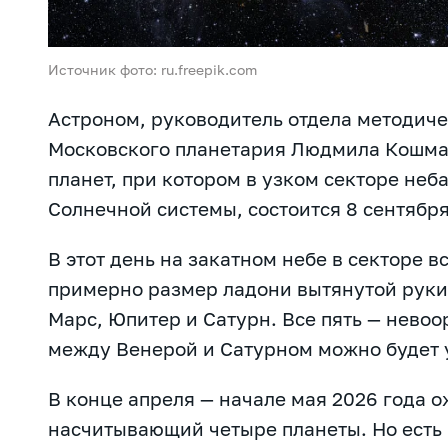
Источник фото: ru.freepik.com
Астроном, руководитель отдела методич
Московского планетария Людмила Кошма
планет, при котором в узком секторе неба
Солнечной системы, состоится 8 сентября
В этот день на закатном небе в секторе в
примерно размер ладони вытянутой руки
Марс, Юпитер и Сатурн. Все пять — невоо
между Венерой и Сатурном можно будет 
В конце апреля — начале мая 2026 года 
насчитывающий четыре планеты. Но есть п