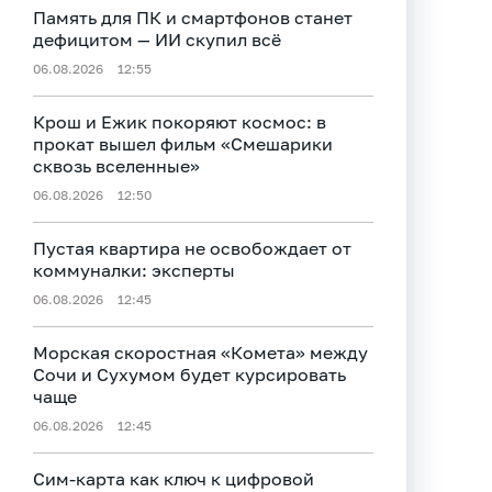
Память для ПК и смартфонов станет
дефицитом — ИИ скупил всё
06.08.2026
12:55
Крош и Ежик покоряют космос: в
прокат вышел фильм «Смешарики
сквозь вселенные»
06.08.2026
12:50
Пустая квартира не освобождает от
коммуналки: эксперты
06.08.2026
12:45
Морская скоростная «Комета» между
Сочи и Сухумом будет курсировать
чаще
06.08.2026
12:45
Сим-карта как ключ к цифровой