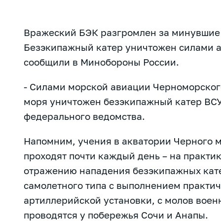
Вражеский БЭК разгромлен за минувшие 
Безэкипажный катер уничтожен силами а
сообщили в Минобороны России.
- Силами морской авиации Черноморског
моря уничтожен безэкипажный катер ВСУ,
федерального ведомства.
Напомним, учения в акватории Черного м
проходят почти каждый день – на практи
отражению нападения безэкипажных кате
самолетного типа с выполнением практиче
артиллерийской установки, с молов воен
проводятся у побережья Сочи и Анапы.