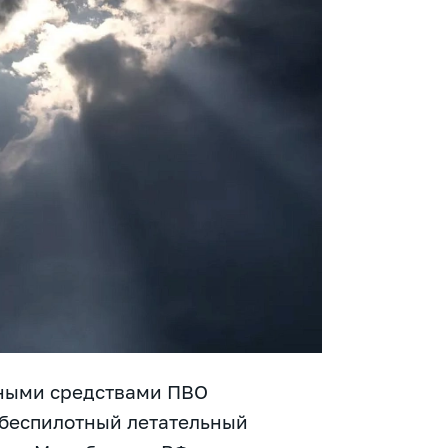
рными средствами ПВО
 беспилотный летательный