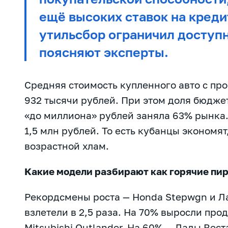
ещё высоких ставок на креди
утильсбор ограничил доступн
поясняют эксперты.
Средняя стоимость купленного авто с пр
932 тысячи рублей. При этом доля бюдж
«до миллиона» рублей заняла 63% рынка.
1,5 млн рублей. То есть кубанцы экономят
возрастной хлам.
Какие модели разбирают как горячие пи
Рекордсмены роста — Honda Stepwgn и Л
взлетели в 2,5 раза. На 70% выросли про
Mitsubishi Outlander. На 60% — Лады Веста