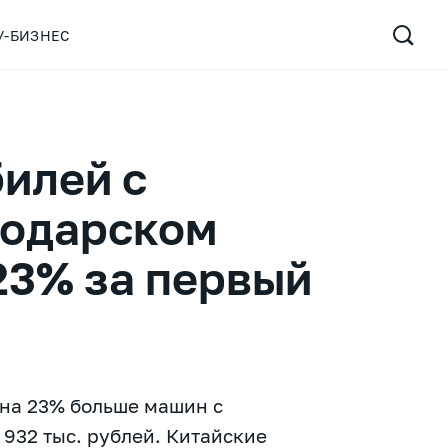
У-БИЗНЕС
илей с
нодарском
23% за первый
 на 23% больше машин с
 932 тыс. рублей. Китайские