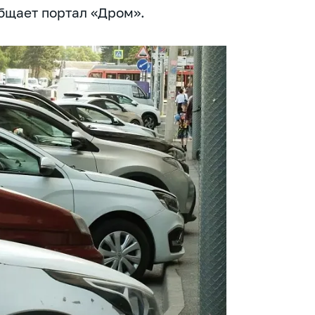
общает портал «Дром».