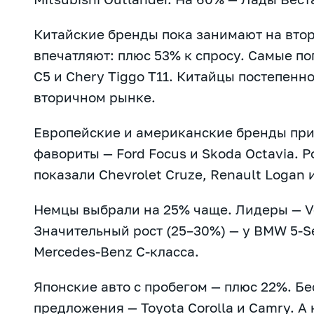
Китайские бренды пока занимают на вто
впечатляют: плюс 53% к спросу. Самые по
C5 и Chery Tiggo T11. Китайцы постепен
вторичном рынке.
Европейские и американские бренды пр
фавориты — Ford Focus и Skoda Octavia. 
показали Chevrolet Cruze, Renault Logan и
Немцы выбрали на 25% чаще. Лидеры — Vo
Значительный рост (25–30%) — у BMW 5-Se
Mercedes-Benz C-класса.
Японские авто с пробегом — плюс 22%. Б
предложения — Toyota Corolla и Camry. А