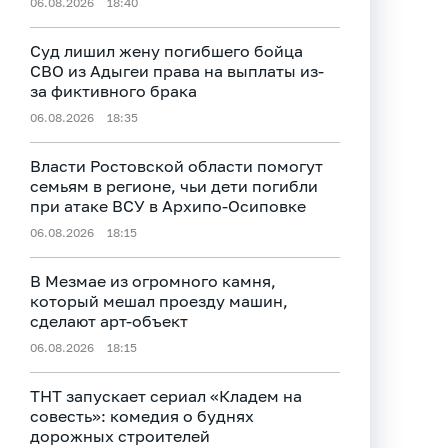
06.08.2026
18:40
Суд лишил жену погибшего бойца
СВО из Адыгеи права на выплаты из-
за фиктивного брака
06.08.2026
18:35
Власти Ростовской области помогут
семьям в регионе, чьи дети погибли
при атаке ВСУ в Архипо-Осиповке
06.08.2026
18:15
В Мезмае из огромного камня,
который мешал проезду машин,
сделают арт-объект
06.08.2026
18:15
ТНТ запускает сериал «Кладем на
совесть»: комедия о буднях
дорожных строителей