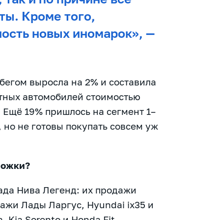
ты. Кроме того,
ость новых иномарок», —
обегом выросла на 2% и составила
етных автомобилей стоимостью
 Ещё 19% пришлось на сегмент 1–
, но не готовы покупать совсем уж
рожки?
ада Нива Легенд: их продажи
дажи Лады Ларгус, Hyundai ix35 и
, Kia Sorento и Honda Fit.