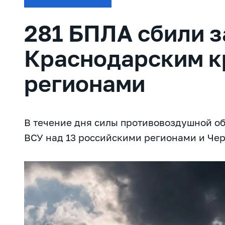
281 БПЛА сбили з
Краснодарским к
регионами
В течение дня силы противовоздушной о
ВСУ над 13 российскими регионами и Че