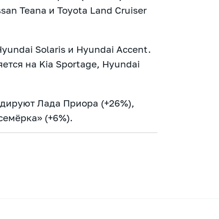
san Teana и Toyota Land Cruiser
undai Solaris и Hyundai Accent.
ется на Kia Sportage, Hyundai
идируют Лада Приора (+26%),
семёрка» (+6%).