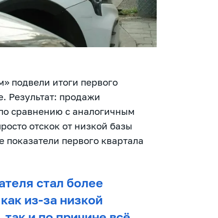
» подвели итоги первого
е. Результат: продажи
 по сравнению с аналогичным
росто отскок от низкой базы
е показатели первого квартала
ателя стал более
как из-за низкой
 так и по причине всё