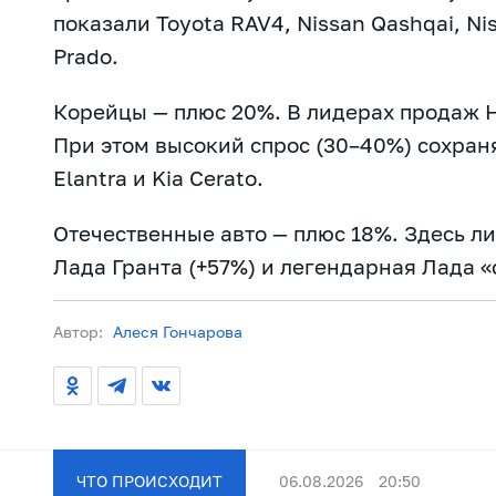
показали Toyota RAV4, Nissan Qashqai, Nis
Prado.
Корейцы — плюс 20%. В лидерах продаж Hy
При этом высокий спрос (30–40%) сохраня
Elantra и Kia Cerato.
Отечественные авто — плюс 18%. Здесь л
Лада Гранта (+57%) и легендарная Лада «
Автор:
Алеся Гончарова
ЧТО ПРОИСХОДИТ
06.08.2026
20:50