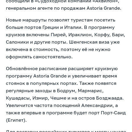
сообщили в «Судоходной компании «Аквилон»,
генеральном агенте по продажам Astoria Grande.
Новые маршруты позволят туристам посетить
больше портов Греции и Италии. В программу
круизов включены Пирей, Ираклион, Корфу, Бари,
Салоники и другие порты. Шенгенская виза уже
включена в стоимость, поэтому её не нужно
оформлять самостоятельно.
Обновлённое расписание расширяет круизную
программу Astoria Grande и увеличивает время
стоянок в популярных портах. Также появятся
регулярные заходы в Бодрум, Мармарис,
Кушадасы, Измир, Чешме и на остров Бозджаада.
Увеличится частота посещений Александрии, а
также впервые в программе будет порт Порт-Саид
(Египет).
Для доставки российских туристов к месту начала