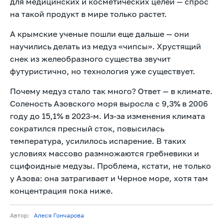
для медицинских и косметических целей — спрос
на такой продукт в мире только растет.
А крымские ученые пошли еще дальше — они
научились делать из медуз «чипсы». Хрустящий
снек из желеобразного существа звучит
футуристично, но технология уже существует.
Почему медуз стало так много? Ответ — в климате.
Соленость Азовского моря выросла с 9,3% в 2006
году до 15,1% в 2023-м. Из-за изменения климата
сократился пресный сток, повысилась
температура, усилилось испарение. В таких
условиях массово размножаются гребневики и
сцифоидные медузы. Проблема, кстати, не только
у Азова: она затрагивает и Черное море, хотя там
концентрация пока ниже.
Автор:
Алеся Гончарова