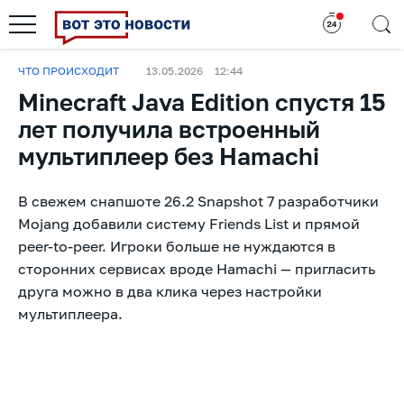
ЧТО ПРОИСХОДИТ
13.05.2026
12:44
Minecraft Java Edition спустя 15
лет получила встроенный
мультиплеер без Hamachi
В свежем снапшоте 26.2 Snapshot 7 разработчики
Mojang добавили систему Friends List и прямой
peer-to-peer. Игроки больше не нуждаются в
сторонних сервисах вроде Hamachi — пригласить
друга можно в два клика через настройки
мультиплеера.