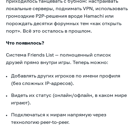
приходилось танцевать с бубном: настраивать
локальные серверы, поднимать VPN, использовать
громоздкие P2P-решения вроде Hamachi или
порождать десятки форумных тем «как открыть
порт». Всё это осталось в прошлом.
Что появилось?
Система Friends List — полноценный список
друзей прямо внутри игры. Теперь можно:
Добавлять других игроков по имени профиля
(без сложных IP-адресов).
Видеть их статус (онлайн/офлайн, в каком мире
играют).
Подключаться к мирам напрямую через
технологию peer-to-peer.