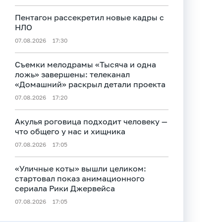
Пентагон рассекретил новые кадры с
НЛО
07.08.2026
17:30
Съемки мелодрамы «Тысяча и одна
ложь» завершены: телеканал
«Домашний» раскрыл детали проекта
07.08.2026
17:20
Акулья роговица подходит человеку —
что общего у нас и хищника
07.08.2026
17:05
«Уличные коты» вышли целиком:
стартовал показ анимационного
сериала Рики Джервейса
07.08.2026
17:05