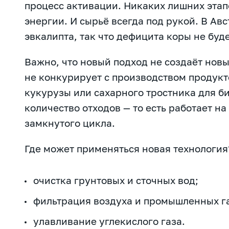
процесс активации. Никаких лишних этап
энергии. И сырьё всегда под рукой. В Ав
эвкалипта, так что дефицита коры не буде
Важно, что новый подход не создаёт нов
не конкурирует с производством продукто
кукурузы или сахарного тростника для б
количество отходов — то есть работает н
замкнутого цикла.
Где может применяться новая технология
очистка грунтовых и сточных вод;
фильтрация воздуха и промышленных г
улавливание углекислого газа.