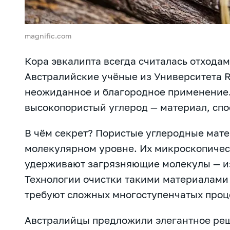
magnific.com
Кора эвкалипта всегда считалась отходам
Австралийские учёные из Университета 
неожиданное и благородное применение.
высокопористый углерод — материал, спо
В чём секрет? Пористые углеродные мате
молекулярном уровне. Их микроскопичес
удерживают загрязняющие молекулы — из
Технологии очистки такими материалами 
требуют сложных многоступенчатых проце
Австралийцы предложили элегантное ре