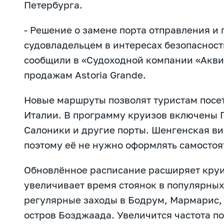
Петербурга.
- Решение о замене порта отправления и
судовладельцем в интересах безопасност
сообщили в «Судоходной компании «Акви
продажам Astoria Grande.
Новые маршруты позволят туристам посет
Италии. В программу круизов включены П
Салоники и другие порты. Шенгенская ви
поэтому её не нужно оформлять самостоя
Обновлённое расписание расширяет круи
увеличивает время стоянок в популярных
регулярные заходы в Бодрум, Мармарис,
остров Бозджаада. Увеличится частота п