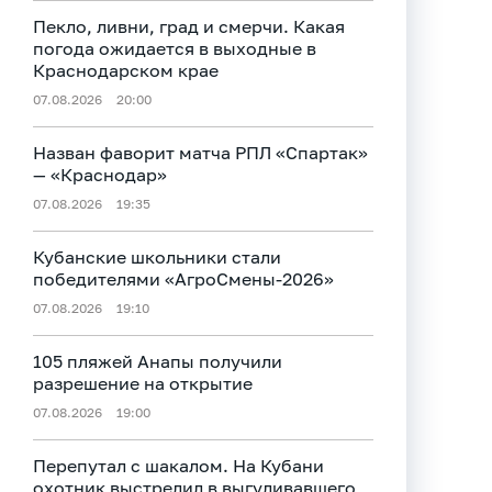
Пекло, ливни, град и смерчи. Какая
погода ожидается в выходные в
Краснодарском крае
07.08.2026
20:00
Назван фаворит матча РПЛ «Спартак»
— «Краснодар»
07.08.2026
19:35
Кубанские школьники стали
победителями «АгроСмены-2026»
07.08.2026
19:10
105 пляжей Анапы получили
разрешение на открытие
07.08.2026
19:00
Перепутал с шакалом. На Кубани
охотник выстрелил в выгуливавшего