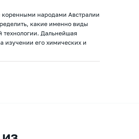
с коренными народами Австралии
ределить, какие именно виды
ой технологии. Дальнейшая
а изучении его химических и
 из