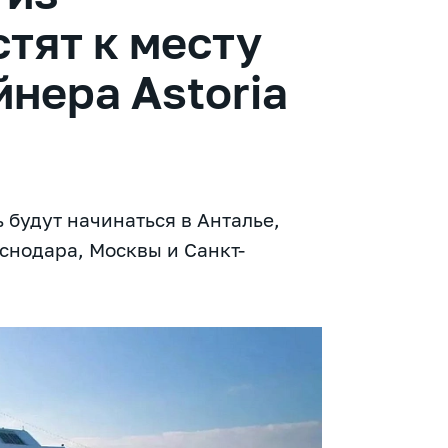
тят к месту
йнера Astoria
 будут начинаться в Анталье,
снодара, Москвы и Санкт-