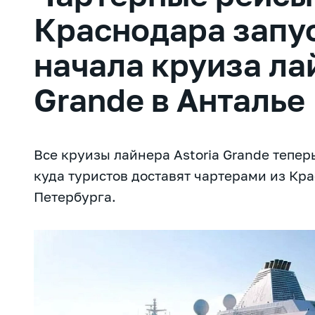
Краснодара запус
начала круиза ла
Grande в Анталье
Все круизы лайнера Astoria Grande теперь
куда туристов доставят чартерами из Кра
Петербурга.