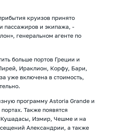
 прибытия круизов принято
и пассажиров и экипажа, -
лон», генеральном агенте по
ить больше портов Греции и
ирей, Ираклион, Корфу, Бари,
за уже включена в стоимость,
тельно.
зную программу Astoria Grande и
 портах. Также появятся
 Кушадасы, Измир, Чешме и на
осещений Александрии, а также