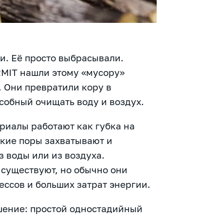
и. Её просто выбрасывали.
RMIT нашли этому «мусору»
 Они превратили кору в
собный очищать воду и воздух.
риалы работают как губка на
кие поры захватывают и
 воды или из воздуха.
существуют, но обычно они
ссов и больших затрат энергии.
шение: простой одностадийный