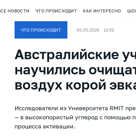
ВСЕ НОВОСТИ
ЧТО ПРОИСХОДИТ
КАК ИНТЕРЕСНО
ШО
ЧТО ПРОИСХОДИТ
05.05.2026
12:52
Австралийские у
научились очищат
воздух корой эвк
Исследователи из Университета RMIT пре
— в высокопористый углерод с помощью 
процесса активации.