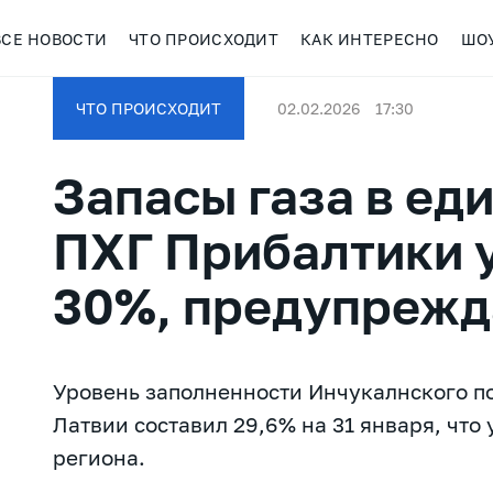
ВСЕ НОВОСТИ
ЧТО ПРОИСХОДИТ
КАК ИНТЕРЕСНО
ШО
ЧТО ПРОИСХОДИТ
02.02.2026
17:30
Запасы газа в ед
ПХГ Прибалтики 
30%, предупрежд
Уровень заполненности Инчукалнского п
Латвии составил 29,6% на 31 января, чт
региона.