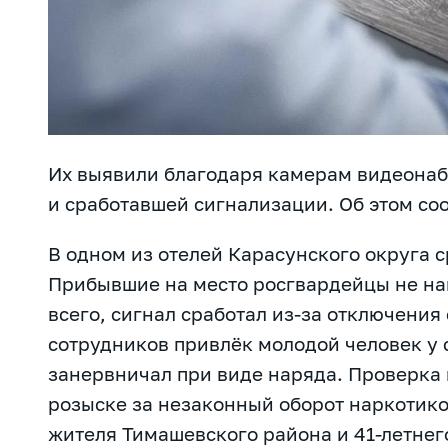
Их выявили благодаря камерам видеона
и сработавшей сигнализации. Об этом
со
В одном из отелей Карасунского округа 
Прибывшие на место росгвардейцы не на
всего, сигнал сработал из-за отключения
сотрудников привлёк молодой человек у 
занервничал при виде наряда. Проверка п
розыске за незаконный оборот наркотико
жителя Тимашевского района и 41-летне