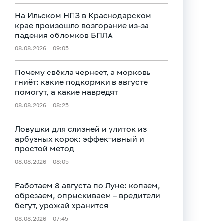
На Ильском НПЗ в Краснодарском
крае произошло возгорание из-за
падения обломков БПЛА
08.08.2026
09:05
Почему свёкла чернеет, а морковь
гниёт: какие подкормки в августе
помогут, а какие навредят
08.08.2026
08:25
Ловушки для слизней и улиток из
арбузных корок: эффективный и
простой метод
08.08.2026
08:05
Работаем 8 августа по Луне: копаем,
обрезаем, опрыскиваем – вредители
бегут, урожай хранится
08.08.2026
07:45