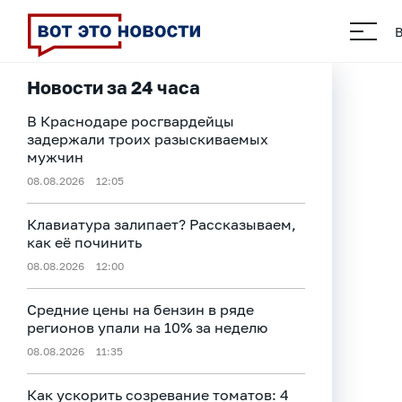
Новости за 24 часа
В Краснодаре росгвардейцы
задержали троих разыскиваемых
мужчин
08.08.2026
12:05
Клавиатура залипает? Рассказываем,
как её починить
08.08.2026
12:00
Средние цены на бензин в ряде
регионов упали на 10% за неделю
08.08.2026
11:35
Как ускорить созревание томатов: 4