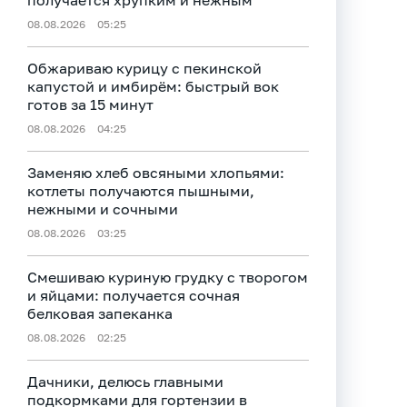
получается хрупким и нежным
08.08.2026
05:25
Обжариваю курицу с пекинской
капустой и имбирём: быстрый вок
готов за 15 минут
08.08.2026
04:25
Заменяю хлеб овсяными хлопьями:
котлеты получаются пышными,
нежными и сочными
08.08.2026
03:25
Смешиваю куриную грудку с творогом
и яйцами: получается сочная
белковая запеканка
08.08.2026
02:25
Дачники, делюсь главными
подкормками для гортензии в