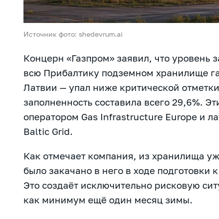
Источник фото: shedevrum.ai
Концерн «Газпром» заявил, что уровень з
всю Прибалтику подземном хранилище га
Латвии — упал ниже критической отметки.
заполненность составила всего 29,6%. Э
оператором Gas Infrastructure Europe и 
Baltic Grid.
Как отмечает компания, из хранилища уж
было закачано в него в ходе подготовки 
Это создаёт исключительно рисковую сит
как минимум ещё один месяц зимы.