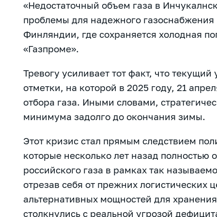
«Недостаточный объем газа в Инчукалнс
проблемы для надежного газоснабжения 
Финляндии, где сохраняется холодная по
«Газпроме».
Тревогу усиливает тот факт, что текущий
отметки, на которой в 2025 году, 21 апр
отбора газа. Иными словами, стратегиче
минимума задолго до окончания зимы.
Этот кризис стал прямым следствием пол
которые несколько лет назад полностью о
российского газа в рамках так называем
отрезав себя от прежних логистических ц
альтернативных мощностей для хранения 
столкнулись с реальной угрозой дефицит