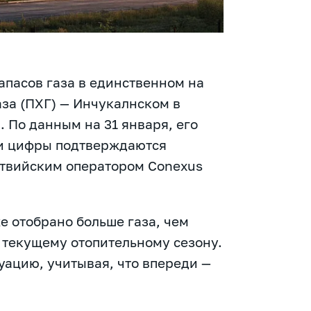
апасов газа в единственном на
за (ПХГ) — Инчукалнском в
 По данным на 31 января, его
ти цифры подтверждаются
латвийским оператором Conexus
е отобрано больше газа, чем
к текущему отопительному сезону.
уацию, учитывая, что впереди —