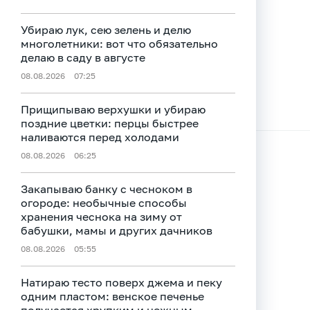
Убираю лук, сею зелень и делю
многолетники: вот что обязательно
делаю в саду в августе
08.08.2026
07:25
Прищипываю верхушки и убираю
поздние цветки: перцы быстрее
наливаются перед холодами
08.08.2026
06:25
Закапываю банку с чесноком в
огороде: необычные способы
хранения чеснока на зиму от
бабушки, мамы и других дачников
08.08.2026
05:55
Натираю тесто поверх джема и пеку
одним пластом: венское печенье