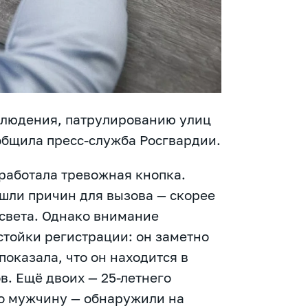
блюдения, патрулированию улиц
общила пресс-служба Росгвардии.
сработала тревожная кнопка.
шли причин для вызова — скорее
 света. Однако внимание
стойки регистрации: он заметно
оказала, что он находится в
в. Ещё двоих — 25-летнего
го мужчину — обнаружили на