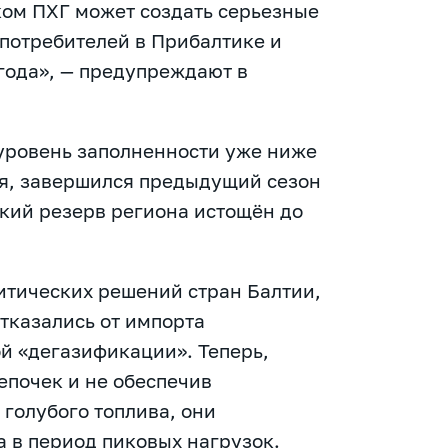
ком ПХГ может создать серьезные
потребителей в Прибалтике и
года», — предупреждают в
 уровень заполненности уже ниже
еля, завершился предыдущий сезон
ский резерв региона истощён до
итических решений стран Балтии,
тказались от импорта
ой «дегазификации». Теперь,
епочек и не обеспечив
голубого топлива, они
а в период пиковых нагрузок.