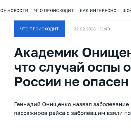
ВСЕ НОВОСТИ
ЧТО ПРОИСХОДИТ
КАК ИНТЕРЕСНО
ШО
ЧТО ПРОИСХОДИТ
02.02.2026
11:43
Академик Онищен
что случай оспы 
России не опасен
Геннадий Онищенко назвал заболевание
пассажиров рейса с заболевшим взяли по