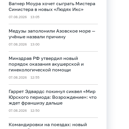
Вагнер Моура хочет сыграть Мистера
Синистера в новых «Людях Икс»
07.08.2026
13:05
Медузы заполонили Азовское море —
учёные назвали причину
07.08.2026
13:00
Минздрав РФ утвердил новый
порядок оказания акушерской и
гинекологической помощи
07.08.2026
12:55
Гаррет Эдвардс покинул сиквел «Мир
Юрского периода: Возрождение»: что
ждет франшизу дальше
07.08.2026
12:50
Командировки на поездах: новый