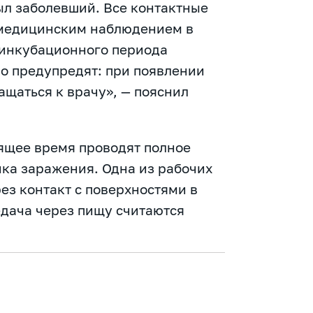
ыл заболевший. Все контактные
 медицинским наблюдением в
 инкубационного периода
но предупредят: при появлении
щаться к врачу», — пояснил
ящее время проводят полное
ка заражения. Одна из рабочих
ез контакт с поверхностями в
едача через пищу считаются