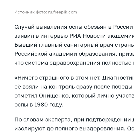
Источник фото: ru.freepik.com
Случай выявления оспы обезьян в России
заявил в интервью РИА Новости академи
Бывший главный санитарный врач страны
Российской академии образования, призв
что система здравоохранения полностью 
«Ничего страшного в этом нет. Диагностик
её взяли на контроль сразу после победы
отметил Онищенко, который лично участ
оспы в 1980 году.
По словам эксперта, при подтверждении
изолируют до полного выздоровления. О