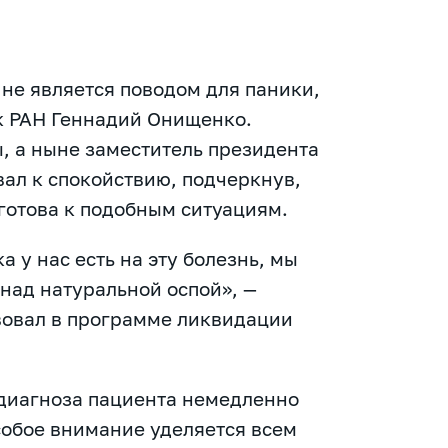
 не является поводом для паники,
к РАН Геннадий Онищенко.
, а ныне заместитель президента
ал к спокойствию, подчеркнув,
готова к подобным ситуациям.
а у нас есть на эту болезнь, мы
 над натуральной оспой», —
вовал в программе ликвидации
 диагноза пациента немедленно
собое внимание уделяется всем