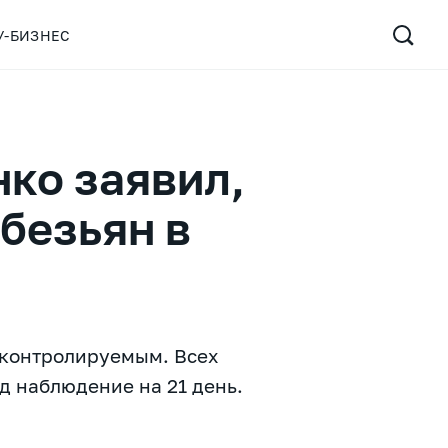
У-БИЗНЕС
ко заявил,
обезьян в
 контролируемым. Всех
д наблюдение на 21 день.