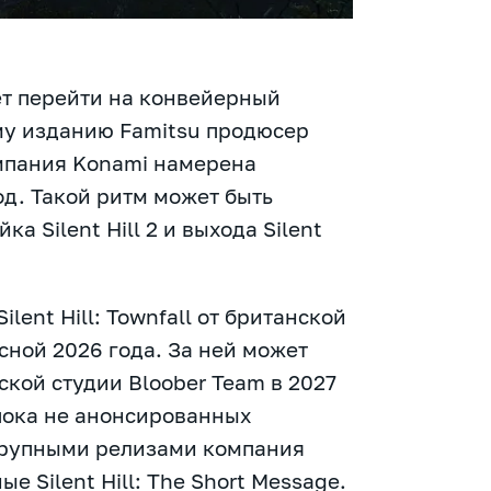
ет перейти на конвейерный
му изданию Famitsu продюсер
мпания Konami намерена
од. Такой ритм может быть
а Silent Hill 2 и выхода Silent
lent Hill: Townfall от британской
сной 2026 года. За ней может
ской студии Bloober Team в 2027
 пока не анонсированных
 крупными релизами компания
 Silent Hill: The Short Message.