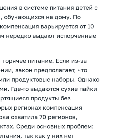
ения в системе питания детей с
 обучающихся на дому. По
компенсация варьируется от 10
етям нередко выдают испорченные
 горячее питание. Если из-за
нии, закон предполагает, что
 или продуктовые наборы. Однако
ями. Где-то выдаются сухие пайки
портящиеся продукты без
орых регионах компенсация
рка охватила 70 регионов,
ктах. Среди основных проблем:
тания, так как у них нет