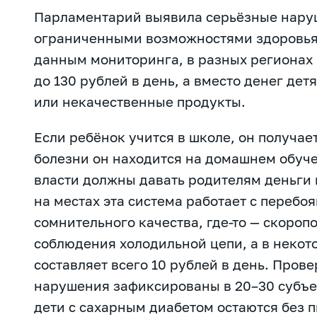
Парламентарий выявила серьёзные наруш
ограниченными возможностями здоровья,
данным мониторинга, в разных регионах 
до 130 рублей в день, а вместо денег д
или некачественные продукты.
Если ребёнок учится в школе, он получает
болезни он находится на домашнем обуче
власти должны давать родителям деньги
на местах эта система работает с перебо
сомнительного качества, где-то — скоро
соблюдения холодильной цепи, а в некот
составляет всего 10 рублей в день. Прове
нарушения зафиксированы в 20–30 субъе
дети с сахарным диабетом остаются без пи