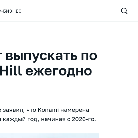
У-БИЗНЕС
 выпускать по
 Hill ежегодно
о заявил, что Konami намерена
 каждый год, начиная с 2026-го.