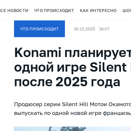
ВСЕ НОВОСТИ
ЧТО ПРОИСХОДИТ
КАК ИНТЕРЕСНО
ШО
ЧТО ПРОИСХОДИТ
30.12.2025
16:07
Konami планирует
одной игре Silent
после 2025 года
Продюсер серии Silent Hill Мотои Окамот
выпускать по одной новой игре франшизы