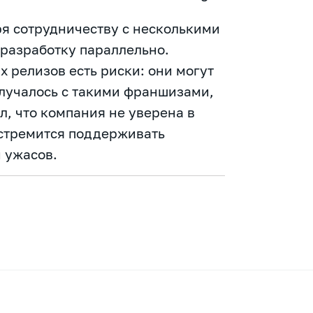
ря сотрудничеству с несколькими
 разработку параллельно.
х релизов есть риски: они могут
случалось с такими франшизами,
л, что компания не уверена в
 стремится поддерживать
 ужасов.