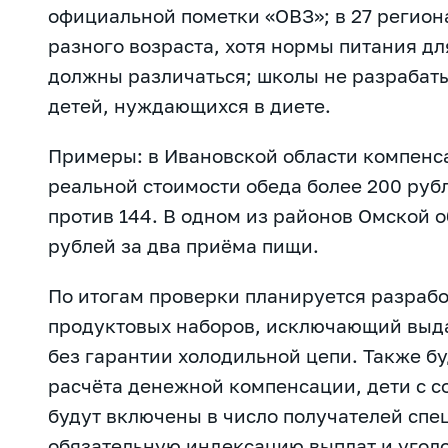
официальной пометки «ОВЗ»; в 27 регион
разного возраста, хотя нормы питания д
должны различаться; школы не разрабат
детей, нуждающихся в диете.
Примеры: в Ивановской области компенса
реальной стоимости обеда более 200 рубл
против 144. В одном из районов Омской о
рублей за два приёма пищи.
По итогам проверки планируется разраб
продуктовых наборов, исключающий выд
без гарантии холодильной цепи. Также б
расчёта денежной компенсации, дети с 
будут включены в число получателей спе
обязательную индексацию выплат и уголо