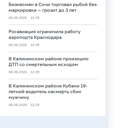
Бизнесмен в Сочи торговал рыбой без
маркировки — грозит до 3 лет
08.08.2026
12:45
Росавиация ограничила работу
аэропорта Краснодара
08.08.2026
12:45
В Калининском районе произошло
ДТП со смертельным исходом
08.08.2026
12:35
В Калининском районе Кубани 19-
летний водитель насмерть сбил
мужчину
08.08.2026
12:25