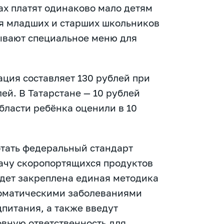
ах платят одинаково мало детям
ля младших и старших школьников
ывают специальное меню для
ция составляет 130 рублей при
ей. В Татарстане — 10 рублей
бласти ребёнка оценили в 10
отать федеральный стандарт
ачу скоропортящихся продуктов
удет закреплена единая методика
соматическими заболеваниями
цпитания, а также введут
вную ответственность для