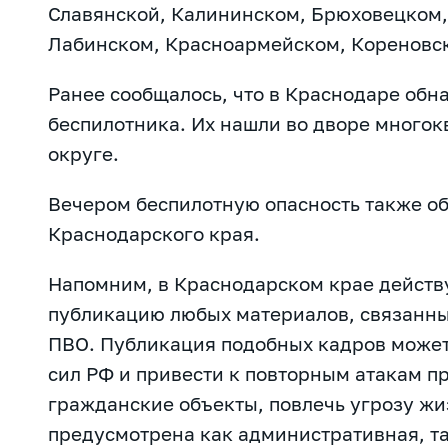
Славянской, Калининском, Брюховецком,
Лабинском, Красноармейском, Кореновс
Ранее сообщалось, что в Краснодаре
обн
беспилотника. Их нашли во дворе много
округе.
Вечером беспилотную опасность также
об
Краснодарского края.
Напомним, в Краснодарском крае действу
публикацию любых материалов, связанны
ПВО. Публикация подобных кадров може
сил РФ и привести к повторным атакам п
гражданские объекты, повлечь угрозу жиз
предусмотрена как административная, та