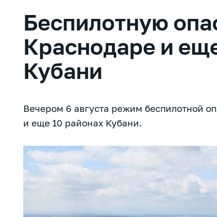
Беспилотную опас
Краснодаре и еще
Кубани
Вечером 6 августа режим беспилотной оп
и еще 10 районах Кубани.