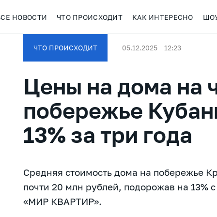
ВСЕ НОВОСТИ
ЧТО ПРОИСХОДИТ
КАК ИНТЕРЕСНО
ШО
ЧТО ПРОИСХОДИТ
05.12.2025
12:23
Цены на дома на
побережье Кубан
13% за три года
Средняя стоимость дома на побережье Кр
почти 20 млн рублей, подорожав на 13% с
«МИР КВАРТИР».