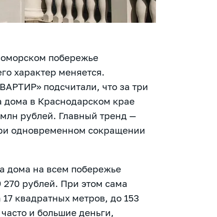
номорском побережье
его характер меняется.
ВАРТИР» подсчитали, что за три
на дома в Краснодарском крае
 млн рублей. Главный тренд —
при одновременном сокращении
ра дома на всем побережье
9 270 рублей. При этом сама
17 квадратных метров, до 153
а часто и большие деньги,