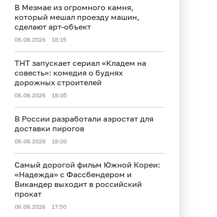
В Мезмае из огромного камня,
который мешал проезду машин,
сделают арт-объект
06.08.2026
18:15
ТНТ запускает сериал «Кладем на
совесть»: комедия о буднях
дорожных строителей
06.08.2026
18:05
В России разработали аэростат для
доставки пирогов
06.08.2026
18:00
Самый дорогой фильм Южной Кореи:
«Надежда» с Фассбендером и
Викандер выходит в российский
прокат
06.08.2026
17:50