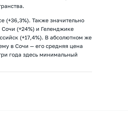
транства.
се (+36,3%). Также значительно
, Сочи (+24%) и Геленджике
ссийск (+17,4%). В абсолютном же
му в Сочи — его средняя цена
а три года здесь минимальный