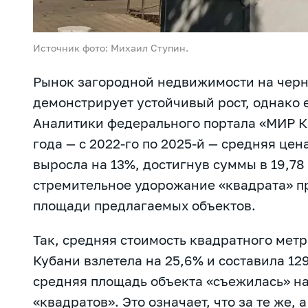
Источник фото: Михаил Ступин.
Рынок загородной недвижимости на чер
демонстрирует устойчивый рост, однако 
Аналитики федерального портала «МИР К
года — с 2022-го по 2025-й — средняя це
выросла на 13%, достигнув суммы в 19,78
стремительное удорожание «квадрата» 
площади предлагаемых объектов.
Так, средняя стоимость квадратного мет
Кубани взлетела на 25,6% и составила 12
средняя площадь объекта «съежилась» на 
«квадратов». Это означает, что за те же, 