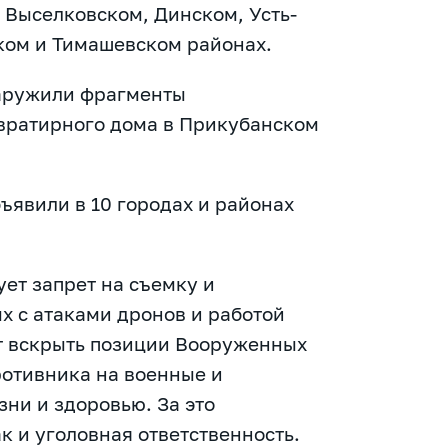
 Выселковском, Динском, Усть-
ком и Тимашевском районах.
аружили фрагменты
квратирного дома в Прикубанском
ъявили в 10 городах и районах
ет запрет на съемку и
х с атаками дронов и работой
т вскрыть позиции Вооруженных
ротивника на военные и
ни и здоровью. За это
к и уголовная ответственность.