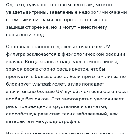
Однако, гуляя по торговым центрам, можно
увидеть витрины, заваленные недорогими очками
с темными линзами, которые не только не
защищают зрение, но и могут нанести ему
серьезный вред.
Основная опасность дешевых очков без UV-
фильтра заключается в физиологической реакции
зрачка. Когда человек надевает темные линзы,
зрачок рефлекторно расширяется, чтобы
пропустить больше света. Если при этом линза не
блокирует ультрафиолет, в глаз попадает
значительно больше UV-лучей, чем если бы он был
вообще без очков. Это многократно увеличивает
риск повреждения хрусталика и сетчатки,
способствуя развитию таких заболеваний, как
катаракта и макулодистрофия.
Второй по значимости параметр — это категория