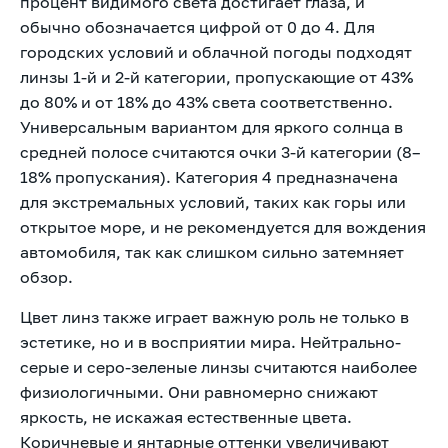
процент видимого света достигает глаза, и
обычно обозначается цифрой от 0 до 4. Для
городских условий и облачной погоды подходят
линзы 1-й и 2-й категории, пропускающие от 43%
до 80% и от 18% до 43% света соответственно.
Универсальным вариантом для яркого солнца в
средней полосе считаются очки 3-й категории (8–
18% пропускания). Категория 4 предназначена
для экстремальных условий, таких как горы или
открытое море, и не рекомендуется для вождения
автомобиля, так как слишком сильно затемняет
обзор.
Цвет линз также играет важную роль не только в
эстетике, но и в восприятии мира. Нейтрально-
серые и серо-зеленые линзы считаются наиболее
физиологичными. Они равномерно снижают
яркость, не искажая естественные цвета.
Коричневые и янтарные оттенки увеличивают