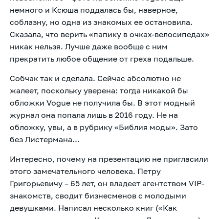
немного и Ксюша поддалась бы, наверное,
соблазну, но одна из знакомых ее остановила.
Сказала, что верить «папику в очках-велосипедах»
никак нельзя. Лучше даже вообще с ним
прекратить любое общение от греха подальше.
Собчак так и сделала. Сейчас абсолютно не
жалеет, поскольку уверена: тогда никакой бы
обложки Vogue не получила бы. В этот модный
журнал она попала лишь в 2016 году. Не на
обложку, увы, а в рубрику «Библия моды». Зато
без Листермана...
Интересно, почему на презентацию не пригласили
этого замечательного человека. Петру
Григорьевичу – 65 лет, он владеет агентством VIP-
знакомств, сводит бизнесменов с молодыми
девушками. Написал несколько книг («Как