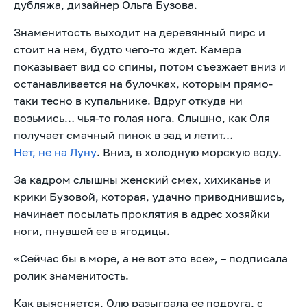
дубляжа, дизайнер Ольга Бузова.
Знаменитость выходит на деревянный пирс и
стоит на нем, будто чего-то ждет. Камера
показывает вид со спины, потом съезжает вниз и
останавливается на булочках, которым прямо-
таки тесно в купальнике. Вдруг откуда ни
возьмись… чья-то голая нога. Слышно, как Оля
получает смачный пинок в зад и летит…
Нет, не на Луну
. Вниз, в холодную морскую воду.
За кадром слышны женский смех, хихиканье и
крики Бузовой, которая, удачно приводнившись,
начинает посылать проклятия в адрес хозяйки
ноги, пнувшей ее в ягодицы.
«Сейчас бы в море, а не вот это все», – подписала
ролик знаменитость.
Как выясняется, Олю разыграла ее подруга, с