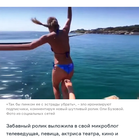
«Так бы пинком ее с эстрады убрать», – зло иронизируют
подписчики, комментируя новый шутливый ролик Оли Бузовой.
Фото из социальных сетей
Забавный ролик выложила в свой микроблог
телеведущая, певица, актриса театра, кино и