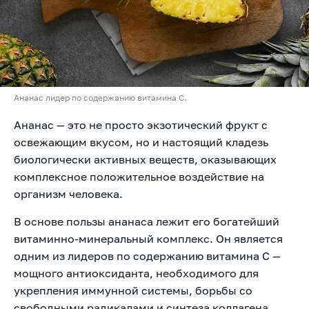
Ананас лидер по содержанию витамина С.
Ананас — это не просто экзотический фрукт с
освежающим вкусом, но и настоящий кладезь
биологически активных веществ, оказывающих
комплексное положительное воздействие на
организм человека.
В основе пользы ананаса лежит его богатейший
витаминно-минеральный комплекс. Он является
одним из лидеров по содержанию витамина C —
мощного антиоксиданта, необходимого для
укрепления иммунной системы, борьбы со
свободными радикалами и синтеза коллагена.