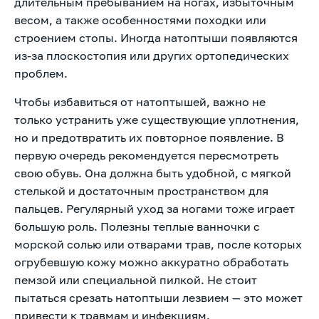
длительным пребыванием на ногах, избыточным
весом, а также особенностями походки или
строением стопы. Иногда натоптыши появляются
из-за плоскостопия или других ортопедических
проблем.
Чтобы избавиться от натоптышей, важно не
только устранить уже существующие уплотнения,
но и предотвратить их повторное появление. В
первую очередь рекомендуется пересмотреть
свою обувь. Она должна быть удобной, с мягкой
стелькой и достаточным пространством для
пальцев. Регулярный уход за ногами тоже играет
большую роль. Полезны теплые ванночки с
морской солью или отварами трав, после которых
огрубевшую кожу можно аккуратно обработать
пемзой или специальной пилкой. Не стоит
пытаться срезать натоптыши лезвием — это может
привести к травмам и инфекциям.