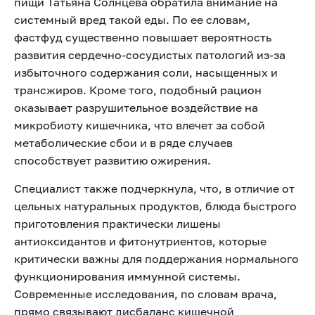
пищи Татьяна Солнцева обратила внимание на
системный вред такой еды. По ее словам,
фастфуд существенно повышает вероятность
развития сердечно-сосудистых патологий из-за
избыточного содержания соли, насыщенных и
трансжиров. Кроме того, подобный рацион
оказывает разрушительное воздействие на
микробиоту кишечника, что влечет за собой
метаболические сбои и в ряде случаев
способствует развитию ожирения.
Специалист также подчеркнула, что, в отличие от
цельных натуральных продуктов, блюда быстрого
приготовления практически лишены
антиоксидантов и фитонутриентов, которые
критически важны для поддержания нормального
функционирования иммунной системы.
Современные исследования, по словам врача,
прямо связывают дисбаланс кишечной