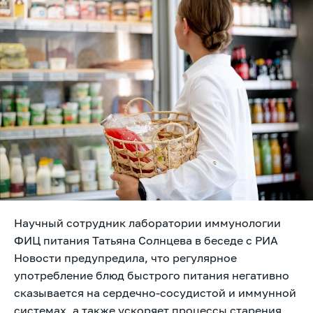
Научный сотрудник лаборатории иммунологии
ФИЦ питания Татьяна Солнцева
в беседе с РИА
Новости предупредила, что регулярное
употребление блюд быстрого питания негативно
сказывается на сердечно-сосудистой и иммунной
системах, а также ускоряет процессы старения