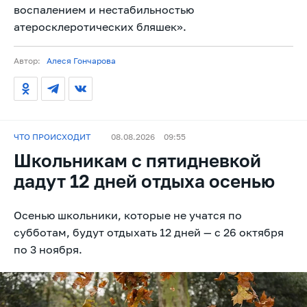
воспалением и нестабильностью
атеросклеротических бляшек».
Автор:
Алеся Гончарова
ЧТО ПРОИСХОДИТ
08.08.2026
09:55
Школьникам с пятидневкой
дадут 12 дней отдыха осенью
Осенью школьники, которые не учатся по
субботам, будут отдыхать 12 дней — с 26 октября
по 3 ноября.