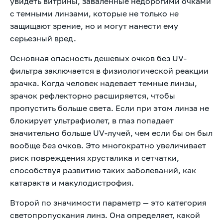
увидеть витрины, заваленные недорогими очками
с темными линзами, которые не только не
защищают зрение, но и могут нанести ему
серьезный вред.
Основная опасность дешевых очков без UV-
фильтра заключается в физиологической реакции
зрачка. Когда человек надевает темные линзы,
зрачок рефлекторно расширяется, чтобы
пропустить больше света. Если при этом линза не
блокирует ультрафиолет, в глаз попадает
значительно больше UV-лучей, чем если бы он был
вообще без очков. Это многократно увеличивает
риск повреждения хрусталика и сетчатки,
способствуя развитию таких заболеваний, как
катаракта и макулодистрофия.
Второй по значимости параметр — это категория
светопропускания линз. Она определяет, какой