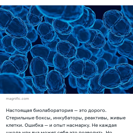
magnific.com
Настоящая биолаборатория — это дорого.
Стерильные боксы, инкубаторы, реактивы, живые
клетки. Ошибка — и опыт насмарку. Не каждая
школа или вуз может себе это позволить. Но