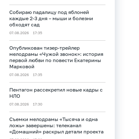
Собираю падалицу под яблоней
каждые 2-3 дня – мыши и болезни
обходят сад
07.08.2026
17:35
Опубликован тизер‑трейлер
мелодрамы «Чужой звонок»: история
первой любви по повести Екатерины
Марковой
07.08.2026
17:35
Пентагон рассекретил новые кадры с
НЛО
07.08.2026
17:30
Съемки мелодрамы «Тысяча и одна
ложь» завершены: телеканал
«Домашний» раскрыл детали проекта