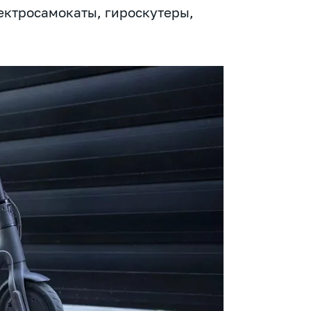
ектросамокаты, гироскутеры,