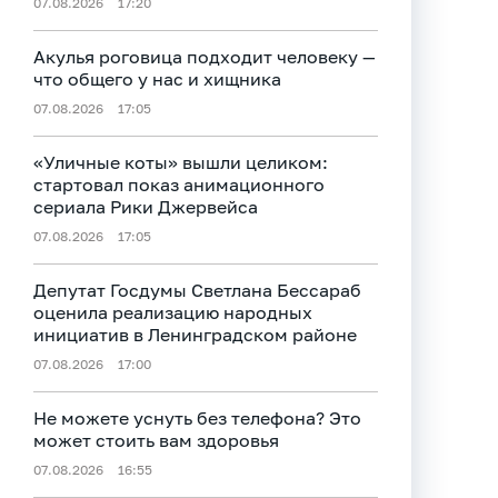
07.08.2026
17:20
Акулья роговица подходит человеку —
что общего у нас и хищника
07.08.2026
17:05
«Уличные коты» вышли целиком:
стартовал показ анимационного
сериала Рики Джервейса
07.08.2026
17:05
Депутат Госдумы Светлана Бессараб
оценила реализацию народных
инициатив в Ленинградском районе
07.08.2026
17:00
Не можете уснуть без телефона? Это
может стоить вам здоровья
07.08.2026
16:55