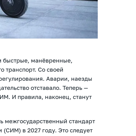
и быстрые, манёвренные,
о транспорт. Со своей
регулирования. Аварии, наезды
ательство отставало. Теперь —
СИМ. И правила, наконец, станут
ть межгосударственный стандарт
(СИМ) в 2027 году. Это следует