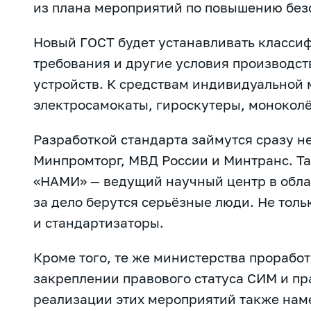
из плана мероприятий по повышению без
Новый ГОСТ будет устанавливать класси
требования и другие условия производст
устройств. К средствам индивидуальной 
электросамокаты, гироскутеры, моноколё
Разработкой стандарта займутся сразу не
Минпромторг, МВД России и Минтранс. Т
«НАМИ» — ведущий научный центр в облас
за дело берутся серьёзные люди. Не толь
и стандартизаторы.
Кроме того, те же министерства прорабо
закреплении правового статуса СИМ и пр
реализации этих мероприятий также наме