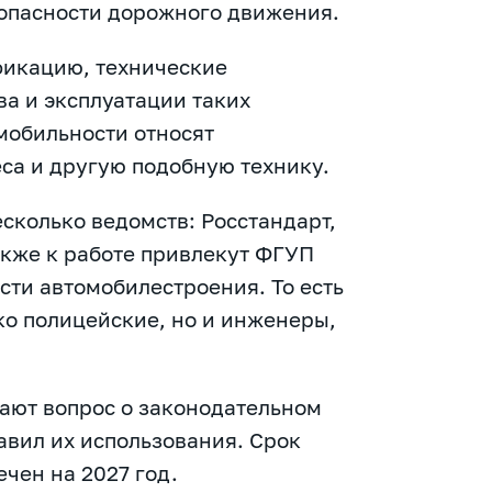
опасности дорожного движения.
фикацию, технические
ва и эксплуатации таких
мобильности относят
са и другую подобную технику.
сколько ведомств: Росстандарт,
акже к работе привлекут ФГУП
ти автомобилестроения. То есть
ко полицейские, но и инженеры,
тают вопрос о законодательном
авил их использования. Срок
чен на 2027 год.