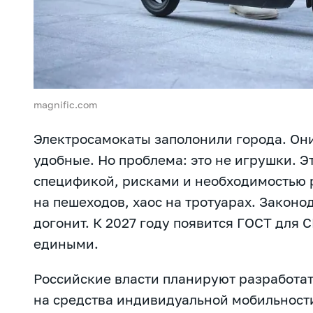
magnific.com
Электросамокаты заполонили города. Он
удобные. Но проблема: это не игрушки. Эт
спецификой, рисками и необходимостью 
на пешеходов, хаос на тротуарах. Законод
догонит. К 2027 году появится ГОСТ для 
едиными.
Российские власти планируют разработа
на средства индивидуальной мобильности 