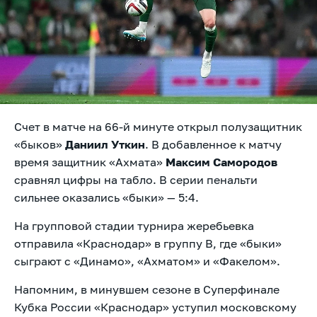
Счет в матче на 66-й минуте открыл полузащитник
«быков»
Даниил Уткин
. В добавленное к матчу
время защитник «Ахмата»
Максим Самородов
сравнял цифры на табло. В серии пенальти
сильнее оказались «быки» — 5:4.
На групповой стадии турнира жеребьевка
отправила «Краснодар» в группу B, где «быки»
сыграют с «Динамо», «Ахматом» и «Факелом».
Напомним, в минувшем сезоне в Суперфинале
Кубка России «Краснодар» уступил московскому