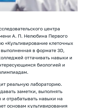
сследовательского центра
ени А. П. Нелюбина Первого
ю «Культивирование клеточных
 выполненная в формате 3D,
колледжей оттачивать навыки и
интересующимся биологией и
 олимпиадам.
дит реальную лабораторию.
здавать заметки, выполнять
ы и отрабатывать навыки на
ает основам культивирования