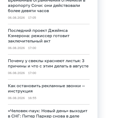
Временные ограничения отменили в
аэропорту Сочи: они действовали
более девяти часов
06.08.2026
17:05
Последний проект Джеймса
Кэмерона: режиссер готовит
заключительный акт
06.08.2026
17:00
Почему у свеклы краснеют листья: 3
причины и что с этим делать в августе
06.08.2026
17:00
Как остановить рекламные звонки —
инструкция
06.08.2026
16:55
«Человек‑паук: Новый день» выходит
в СНГ: Питер Паркер снова в деле