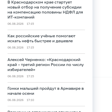
В Краснодарском крае стартует
новый отбор на получение субсидии
на компенсацию половины НДФЛ для
ИT-компаний
06.08.2026
17:15
Как российские учёные помогают
искать нефть быстрее и дешевле
06.08.2026
17:15
Алексей Черненко: «Краснодарский
край – третий регион России по числу
избирателей»
06.08.2026
17:15
Гонки малышей пройдут в Армавире в
начале осени
06.08.2026
17:10