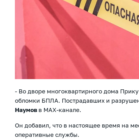
- Во дворе многоквартирного дома Прик
обломки БПЛА. Пострадавших и разрушен
Наумов
в
MAX-канале.
Он добавил, что в настоящее время на м
оперативные службы.