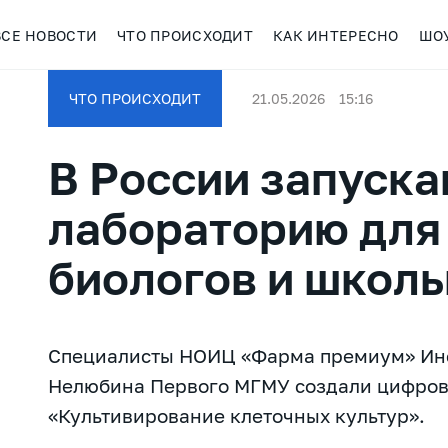
ВСЕ НОВОСТИ
ЧТО ПРОИСХОДИТ
КАК ИНТЕРЕСНО
ШО
ЧТО ПРОИСХОДИТ
21.05.2026
15:16
В России запуска
лабораторию для
биологов и школ
Специалисты НОИЦ «Фарма премиум» Инс
Нелюбина Первого МГМУ создали цифро
«Культивирование клеточных культур».