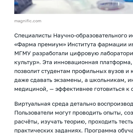
magnific.com
Специалисты Научно-образовательного и
«Фарма премиум» Института фармации им
МГМУ разработали цифровую лаборатори
культур». Эта инновационная платформа,
позволит студентам профильных вузов и 
даже сдавать экзамены, а школьникам, 
медициной, — эффективнее готовиться к
Виртуальная среда детально воспроизво
Пользователи могут проводить опыты, со
расчёты, изучать теорию, проходить тест
практических заданиях. Программа обуч