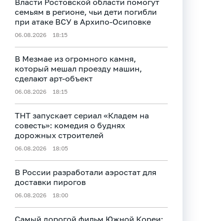
Власти Ростовской области помогут
семьям в регионе, чьи дети погибли
при атаке ВСУ в Архипо-Осиповке
06.08.2026
18:15
В Мезмае из огромного камня,
который мешал проезду машин,
сделают арт-объект
06.08.2026
18:15
ТНТ запускает сериал «Кладем на
совесть»: комедия о буднях
дорожных строителей
06.08.2026
18:05
В России разработали аэростат для
доставки пирогов
06.08.2026
18:00
Самый дорогой фильм Южной Кореи: