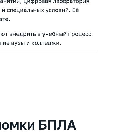
занятий, цифровая лаборатория
 и специальных условий. Её
ате.
уют внедрить в учебный процесс,
гие вузы и колледжи.
ломки БПЛА