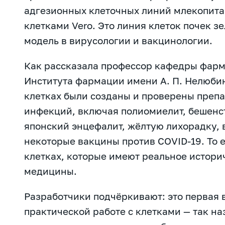
адгезионных клеточных линий млекопитаю
клетками Vero. Это линия клеток почек 
модель в вирусологии и вакцинологии.
Как рассказала профессор кафедры фарм
Института фармации имени А. П. Нелюбин
клетках были созданы и проверены преп
инфекций, включая полиомиелит, бешенс
японский энцефалит, жёлтую лихорадку, в
некоторые вакцины против COVID-19. То е
клетках, которые имеют реальное истори
медицины.
Разработчики подчёркивают: это первая 
практической работе с клетками — так н