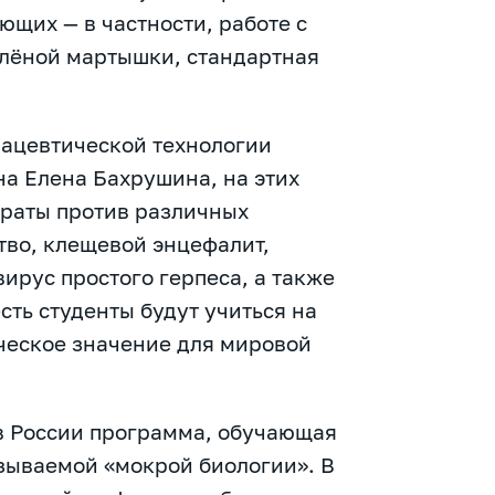
щих — в частности, работе с
зелёной мартышки, стандартная
ацевтической технологии
а Елена Бахрушина, на этих
араты против различных
тво, клещевой энцефалит,
ирус простого герпеса, а также
сть студенты будут учиться на
ческое значение для мировой
в России программа, обучающая
азываемой «мокрой биологии». В