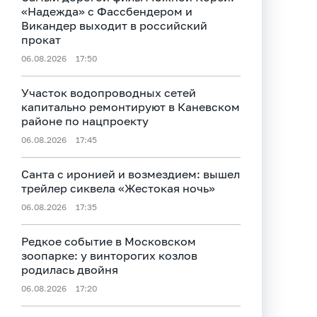
«Надежда» с Фассбендером и
Викандер выходит в российский
прокат
06.08.2026
17:50
Участок водопроводных сетей
капитально ремонтируют в Каневском
районе по нацпроекту
06.08.2026
17:45
Санта с иронией и возмездием: вышел
трейлер сиквела «Жестокая ночь»
06.08.2026
17:35
Редкое событие в Московском
зоопарке: у винторогих козлов
родилась двойня
06.08.2026
17:20