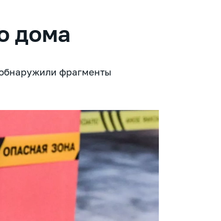
о дома
 обнаружили фрагменты