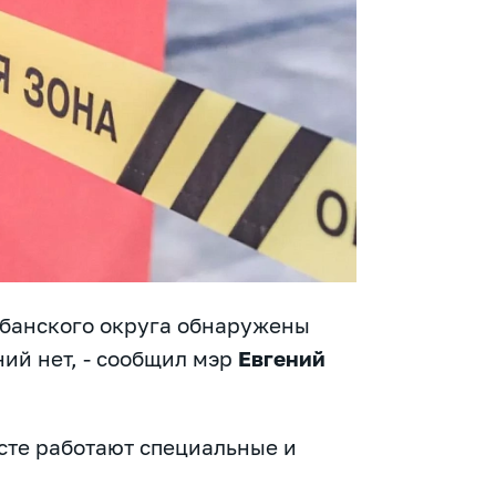
убанского округа обнаружены
ий нет, - сообщил мэр
Евгений
есте работают специальные и