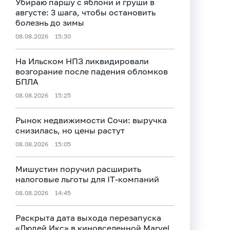
Убираю паршу с яблони и груши в
августе: 3 шага, чтобы остановить
болезнь до зимы
08.08.2026
15:30
На Ильском НПЗ ликвидировали
возгорание после падения обломков
БПЛА
08.08.2026
15:25
Рынок недвижимости Сочи: выручка
снизилась, но цены растут
08.08.2026
15:05
Мишустин поручил расширить
налоговые льготы для IT-компаний
08.08.2026
14:45
Раскрыта дата выхода перезапуска
«Людей Икс» в киновселенной Marvel