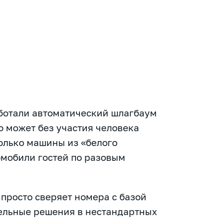
ботали автоматический шлагбаум
о может без участия человека
олько машины из «белого
томобили гостей по разовым
 просто сверяет номера с базой
тельные решения в нестандартных