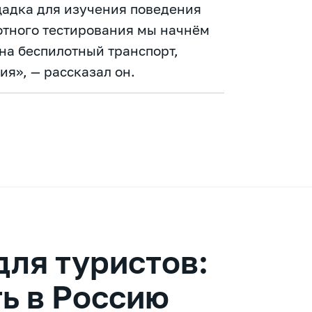
щадка для изучения поведения
отного тестирования мы начнём
на беспилотный транспорт,
я», — рассказал он.
ля туристов:
ть в Россию