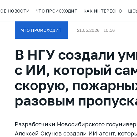
ВСЕ НОВОСТИ
ЧТО ПРОИСХОДИТ
КАК ИНТЕРЕСНО
ШО
ЧТО ПРОИСХОДИТ
21.05.2026
10:56
В НГУ создали у
с ИИ, который са
скорую, пожарных
разовым пропуск
Разработчики Новосибирского госунивер
Алексей Окунев создали ИИ-агент, которы