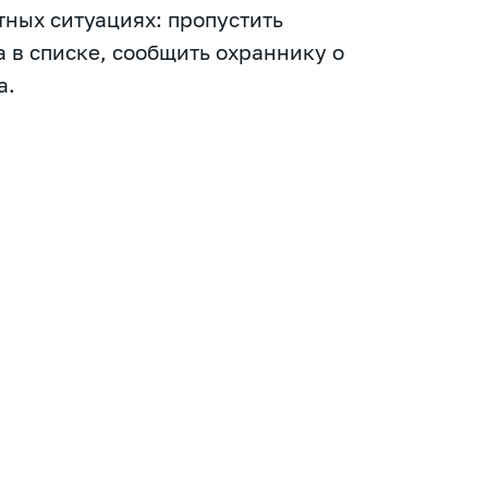
тных ситуациях: пропустить
 в списке, сообщить охраннику о
а.