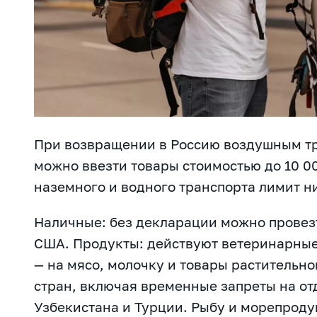
При возвращении в Россию воздушным т
можно ввезти товары стоимостью до 10 00
наземного и водного транспорта лимит ни
Наличные: без декларации можно провез
США. Продукты: действуют ветеринарны
— на мясо, молочку и товары растительн
стран, включая временные запреты на от
Узбекистана и Турции. Рыбу и морепроду