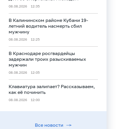
08.08.2026
12:35
В Калининском районе Кубани 19-
летний водитель насмерть сбил
мужчину
08.08.2026
12:25
В Краснодаре росгвардейцы
задержали троих разыскиваемых
мужчин
08.08.2026
12:05
Клавиатура залипает? Рассказываем,
как её починить
08.08.2026
12:00
Все новости