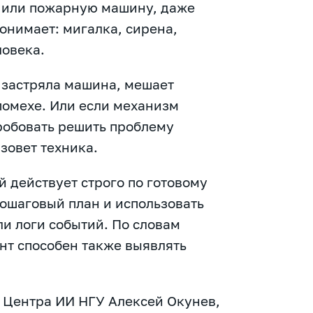
ю или пожарную машину, даже
понимает: мигалка, сирена,
ловека.
 застряла машина, мешает
помехе. Или если механизм
робовать решить проблему
зовет техника.
й действует строго по готовому
ошаговый план и использовать
и логи событий. По словам
нт способен также выявлять
 Центра ИИ НГУ Алексей Окунев,