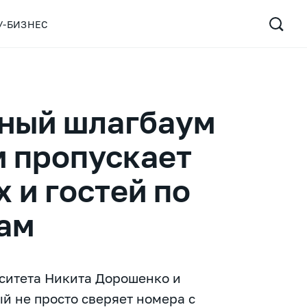
У-БИЗНЕС
мный шлагбаум
м пропускает
 и гостей по
ам
ситета Никита Дорошенко и
й не просто сверяет номера с