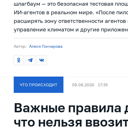
шлагбаум — это безопасная тестовая пло
ИИ-агентов в реальном мире. «После пил
расширять зону ответственности агентов 
управление климатом и другие приложени
Автор:
Алеся Гончарова
ЧТО ПРОИСХОДИТ
08.08.2026
17:35
Важные правила д
что нельзя ввози