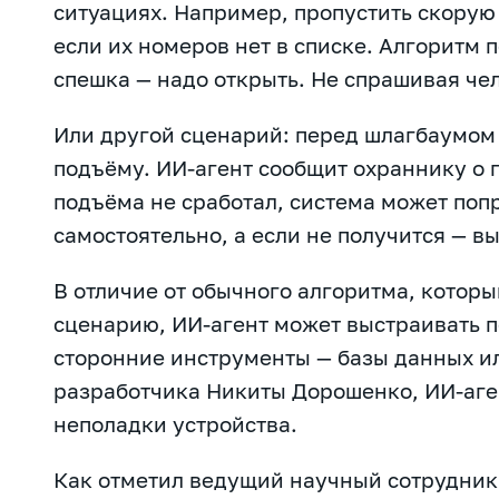
ситуациях. Например, пропустить скору
если их номеров нет в списке. Алгоритм 
спешка — надо открыть. Не спрашивая че
Или другой сценарий: перед шлагбаумом
подъёму. ИИ-агент сообщит охраннику о 
подъёма не сработал, система может поп
самостоятельно, а если не получится — вы
В отличие от обычного алгоритма, которы
сценарию, ИИ-агент может выстраивать п
сторонние инструменты — базы данных ил
разработчика Никиты Дорошенко, ИИ-аге
неполадки устройства.
Как отметил ведущий научный сотрудник