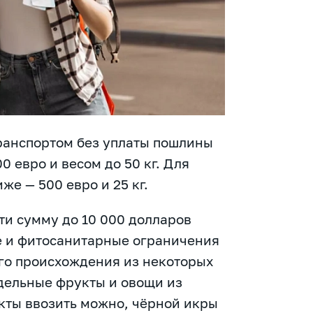
ранспортом без уплаты пошлины
0 евро и весом до 50 кг. Для
же — 500 евро и 25 кг.
ти сумму до 10 000 долларов
е и фитосанитарные ограничения
ого происхождения из некоторых
дельные фрукты и овощи из
кты ввозить можно, чёрной икры