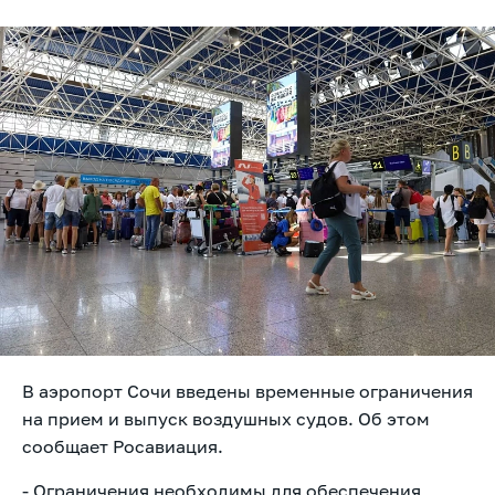
В аэропорт Сочи введены временные ограничения
на прием и выпуск воздушных судов. Об этом
сообщает Росавиация.
- Ограничения необходимы для обеспечения