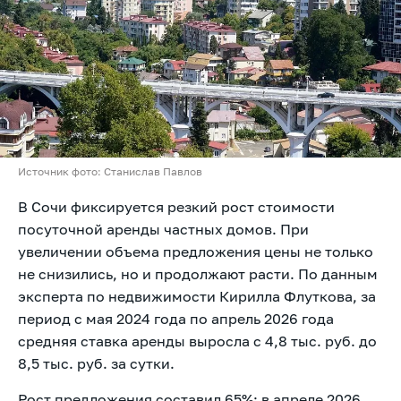
Источник фото: Станислав Павлов
В Сочи фиксируется резкий рост стоимости
посуточной аренды частных домов. При
увеличении объема предложения цены не только
не снизились, но и продолжают расти. По данным
эксперта по недвижимости Кирилла Флуткова, за
период с мая 2024 года по апрель 2026 года
средняя ставка аренды выросла с 4,8 тыс. руб. до
8,5 тыс. руб. за сутки.
Рост предложения составил 65%: в апреле 2026