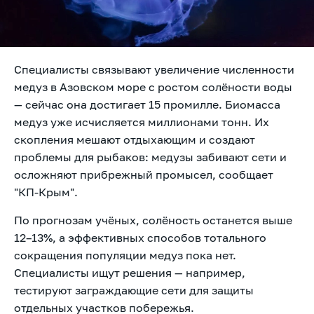
Специалисты связывают увеличение численности
медуз в Азовском море с ростом солёности воды
— сейчас она достигает 15 промилле. Биомасса
медуз уже исчисляется миллионами тонн. Их
скопления мешают отдыхающим и создают
проблемы для рыбаков: медузы забивают сети и
осложняют прибрежный промысел, сообщает
"КП-Крым".
По прогнозам учёных, солёность останется выше
12–13%, а эффективных способов тотального
сокращения популяции медуз пока нет.
Специалисты ищут решения — например,
тестируют заграждающие сети для защиты
отдельных участков побережья.