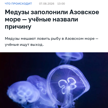
ЧТО ПРОИСХОДИТ
07.08.2026
13:00
Медузы заполонили Азовское
море — учёные назвали
причину
Медузы мешают ловить рыбу в Азовском море —
учёные ищут выход.