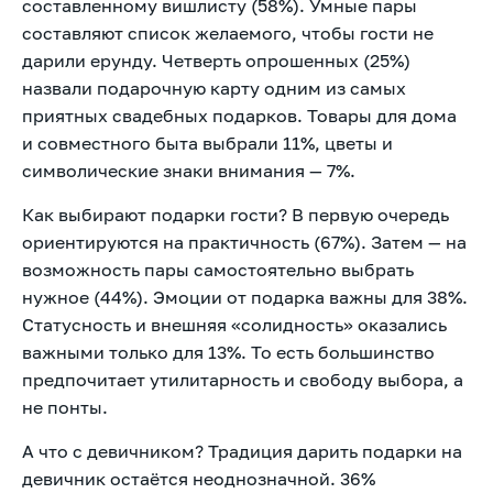
составленному вишлисту (58%). Умные пары
составляют список желаемого, чтобы гости не
дарили ерунду. Четверть опрошенных (25%)
назвали подарочную карту одним из самых
приятных свадебных подарков. Товары для дома
и совместного быта выбрали 11%, цветы и
символические знаки внимания — 7%.
Как выбирают подарки гости? В первую очередь
ориентируются на практичность (67%). Затем — на
возможность пары самостоятельно выбрать
нужное (44%). Эмоции от подарка важны для 38%.
Статусность и внешняя «солидность» оказались
важными только для 13%. То есть большинство
предпочитает утилитарность и свободу выбора, а
не понты.
А что с девичником? Традиция дарить подарки на
девичник остаётся неоднозначной. 36%