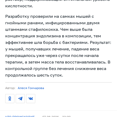
кислотности.
Разработку проверили на самках мышей с
гнойными ранами, инфицированными двумя
штаммами стафилококка. Чем выше была
концентрация эндолизина в композиции, тем
эффективнее шла борьба с бактериями. Результат:
у мышей, получавших лечение, падение веса
прекращалось уже через сутки после начала
терапии, а затем масса тела восстанавливалась. В
контрольной группе без лечения снижение веса
продолжалось шесть суток.
Автор:
Алеся Гончарова
ЧТО ПРОИСХОДИТ
07.08.2026
22:00