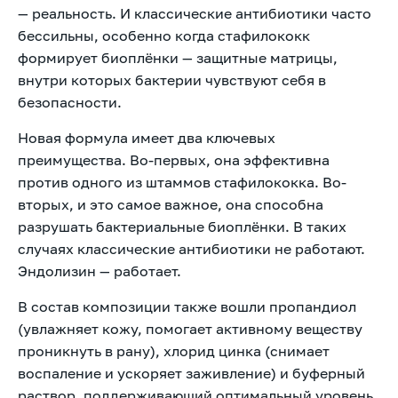
— реальность. И классические антибиотики часто
бессильны, особенно когда стафилококк
формирует биоплёнки — защитные матрицы,
внутри которых бактерии чувствуют себя в
безопасности.
Новая формула имеет два ключевых
преимущества. Во-первых, она эффективна
против одного из штаммов стафилококка. Во-
вторых, и это самое важное, она способна
разрушать бактериальные биоплёнки. В таких
случаях классические антибиотики не работают.
Эндолизин — работает.
В состав композиции также вошли пропандиол
(увлажняет кожу, помогает активному веществу
проникнуть в рану), хлорид цинка (снимает
воспаление и ускоряет заживление) и буферный
раствор, поддерживающий оптимальный уровень