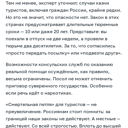
Тем не менее, эксперт уточнил: случаи казни
туристов, включая граждан России, крайне редки.
Но это не значит, что опасности нет. Закон в этих
странах предусматривает длительные тюремные
сроки — 10 или даже 20 лет. Представьте: вы
поехали в отпуск на две недели, а провели в
тюрьме два десятилетия. За то, что согласились
«просто передать посылку» или «подвезти друга».
Возможности консульских служб по оказанию
реальной помощи осуждённым, как правило,
весьма ограничены. Посол не может отменить
приговор суверенного государства. Особенно
если речь идёт о наркотиках.
«Смертельная петля» для туристов — не
преувеличение. Россиянам стоит помнить: за
границей наши законы не действуют. А местные —
действуют. Со всей строгостью. Вплоть до высшей