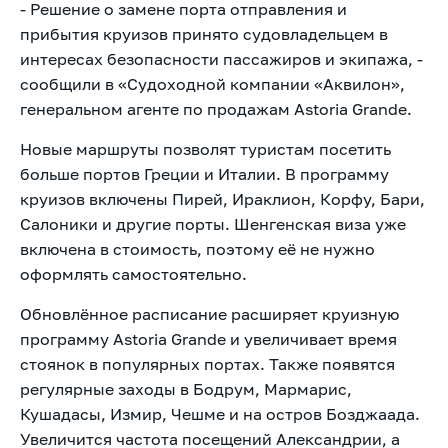
- Решение о замене порта отправления и
прибытия круизов принято судовладельцем в
интересах безопасности пассажиров и экипажа, -
сообщили в «Судоходной компании «Аквилон»,
генеральном агенте по продажам Astoria Grande.
Новые маршруты позволят туристам посетить
больше портов Греции и Италии. В программу
круизов включены Пирей, Ираклион, Корфу, Бари,
Салоники и другие порты. Шенгенская виза уже
включена в стоимость, поэтому её не нужно
оформлять самостоятельно.
Обновлённое расписание расширяет круизную
программу Astoria Grande и увеличивает время
стоянок в популярных портах. Также появятся
регулярные заходы в Бодрум, Мармарис,
Кушадасы, Измир, Чешме и на остров Бозджаада.
Увеличится частота посещений Александрии, а