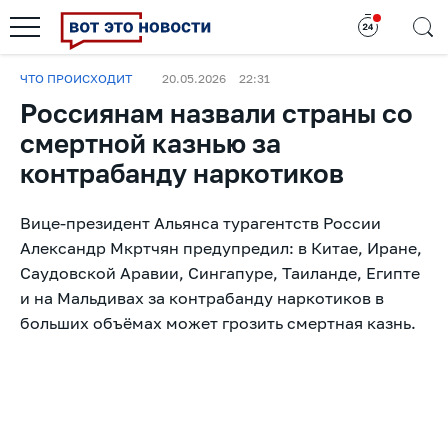
ЧТО ПРОИСХОДИТ
20.05.2026
22:31
Россиянам назвали страны со
смертной казнью за
контрабанду наркотиков
Вице-президент Альянса турагентств России
Александр Мкртчян предупредил: в Китае, Иране,
Саудовской Аравии, Сингапуре, Таиланде, Египте
и на Мальдивах за контрабанду наркотиков в
больших объёмах может грозить смертная казнь.