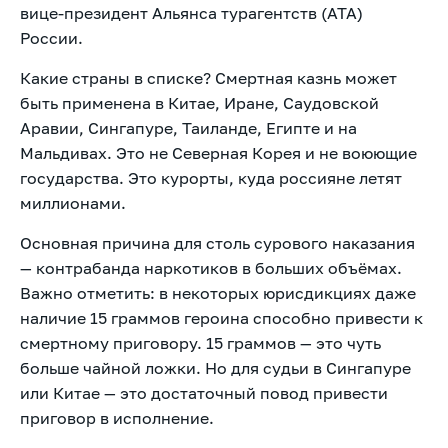
вице-президент Альянса турагентств (АТА)
России.
Какие страны в списке? Смертная казнь может
быть применена в Китае, Иране, Саудовской
Аравии, Сингапуре, Таиланде, Египте и на
Мальдивах. Это не Северная Корея и не воюющие
государства. Это курорты, куда россияне летят
миллионами.
Основная причина для столь сурового наказания
— контрабанда наркотиков в больших объёмах.
Важно отметить: в некоторых юрисдикциях даже
наличие 15 граммов героина способно привести к
смертному приговору. 15 граммов — это чуть
больше чайной ложки. Но для судьи в Сингапуре
или Китае — это достаточный повод привести
приговор в исполнение.