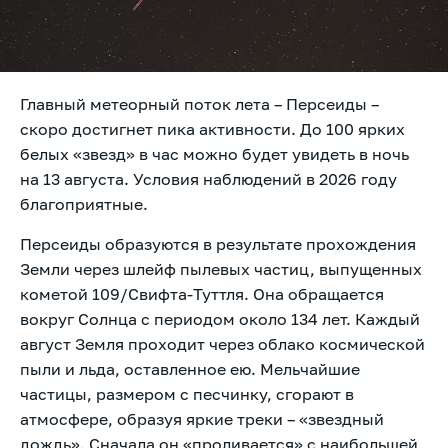
Главный метеорный поток лета – Персеиды –
скоро достигнет пика активности. До 100 ярких
белых «звезд» в час можно будет увидеть в ночь
на 13 августа. Условия наблюдений в 2026 году
благоприятные.
Персеиды образуются в результате прохождения
Земли через шлейф пылевых частиц, выпущенных
кометой 109/Свифта-Туттля. Она обращается
вокруг Солнца с периодом около 134 лет. Каждый
август Земля проходит через облако космической
пыли и льда, оставленное ею. Мельчайшие
частицы, размером с песчинку, сгорают в
атмосфере, образуя яркие треки – «звездный
дождь». Сначала он «проливается» с наибольшей