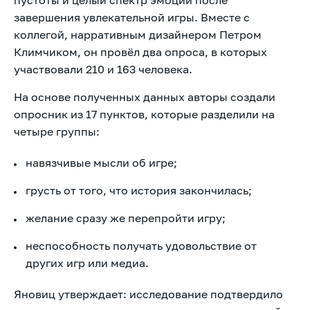
завершения увлекательной игры. Вместе с
коллегой, нарративным дизайнером Петром
Климчиком, он провёл два опроса, в которых
участвовали 210 и 163 человека.
На основе полученных данных авторы создали
опросник из 17 пунктов, которые разделили на
четыре группы:
навязчивые мысли об игре;
грусть от того, что история закончилась;
желание сразу же перепройти игру;
неспособность получать удовольствие от
других игр или медиа.
Яновиц утверждает: исследование подтвердило