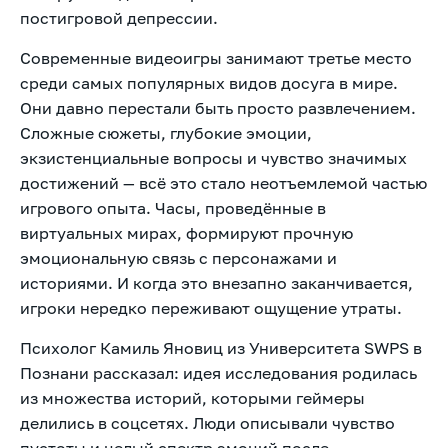
постигровой депрессии.
Современные видеоигры занимают третье место
среди самых популярных видов досуга в мире.
Они давно перестали быть просто развлечением.
Сложные сюжеты, глубокие эмоции,
экзистенциальные вопросы и чувство значимых
достижений — всё это стало неотъемлемой частью
игрового опыта. Часы, проведённые в
виртуальных мирах, формируют прочную
эмоциональную связь с персонажами и
историями. И когда это внезапно заканчивается,
игроки нередко переживают ощущение утраты.
Психолог Камиль Яновиц из Университета SWPS в
Познани рассказал: идея исследования родилась
из множества историй, которыми геймеры
делились в соцсетях. Люди описывали чувство
пустоты и целый спектр эмоций после