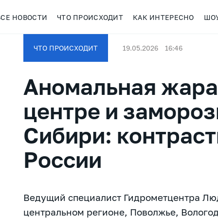
ВСЕ НОВОСТИ
ЧТО ПРОИСХОДИТ
КАК ИНТЕРЕСНО
ШО
ЧТО ПРОИСХОДИТ
19.05.2026
16:46
Аномальная жара 
центре и замороз
Сибири: контраст
России
Ведущий специалист Гидрометцентра Лю
центральном регионе, Поволжье, Вологод