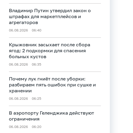
Владимир Путин утвердил закон о
штрафах для маркетплейсов и
агрегаторов
06.08.2026
06:40
Крыжовник засыхает после сбора
ягод: 2 подкормки для спасения
больных кустов
06.08.2026
06:35
Почему лук гниёт после уборки:
разбираем пять ошибок при сушке и
хранении
06.08.2026
06:25
В аэропорту Геленджика действуют
ограничения
06.08.2026
06:20