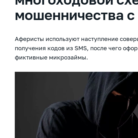
мошенничества с
Аферисты используют наступление совер
получения кодов из SMS, после чего офо
фиктивные микрозаймы.