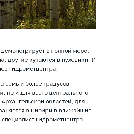
о демонстрирует в полной мере.
а, другие кутаются в пуховики. И
ноз Гидрометцентра.
а семь и более градусов
и, но и для всего центрального
 Архангельской областей, для
храняется в Сибири в ближайшие
й специалист Гидрометцентра