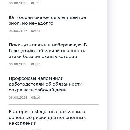
06.08.2026
08:25
Юг России окажется в эпицентре
зноя, но ненадолго
06.08.2026
08:25
Покинуть пляжи и набережную. В
Геленджике объявили опасность
атаки безэкипажных катеров
06.08.2026
08:20
Профсоюзы напомнили
работодателям об обязанности
сокращать рабочий день
06.08.2026
08:10
Екатерина Медякова разъяснила
основные риски для пенсионных
накоплений