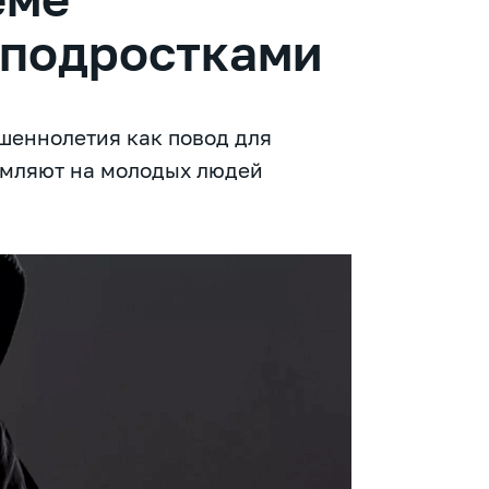
 подростками
шеннолетия как повод для
рмляют на молодых людей