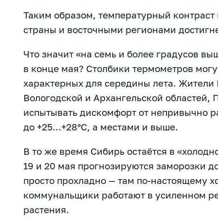
Таким образом, температурный контраст
страны и восточными регионами достигн
Что значит «на семь и более градусов в
в конце мая? Столбики термометров могу
характерных для середины лета. Жители
Вологодской и Архангельской областей, 
испытывать дискомфорт от непривычно ра
до +25…+28°С, а местами и выше.
В то же время Сибирь остаётся в «холодн
19 и 20 мая прогнозируются заморозки до
просто прохладно — там по-настоящему х
коммунальщики работают в усиленном р
растения.