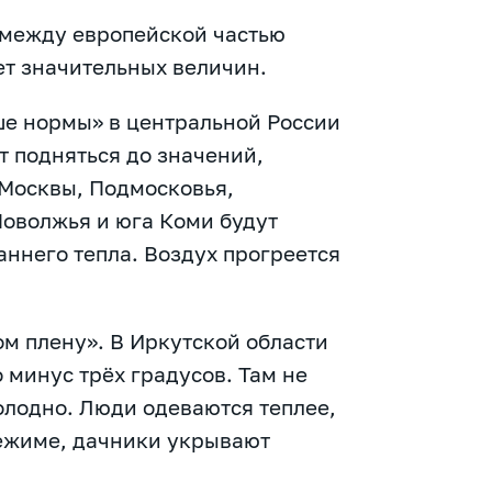
 между европейской частью
ет значительных величин.
ыше нормы» в центральной России
т подняться до значений,
 Москвы, Подмосковья,
Поволжья и юга Коми будут
ннего тепла. Воздух прогреется
ом плену». В Иркутской области
 минус трёх градусов. Там не
олодно. Люди одеваются теплее,
ежиме, дачники укрывают