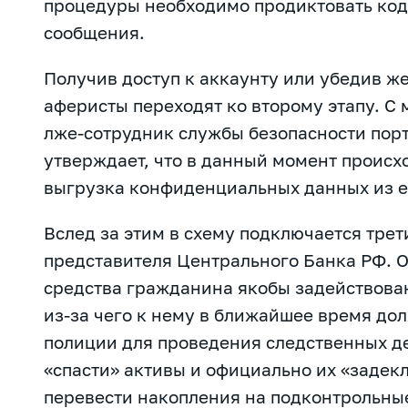
процедуры необходимо продиктовать код
сообщения.
Получив доступ к аккаунту или убедив же
аферисты переходят ко второму этапу. С
лже-сотрудник службы безопасности порт
утверждает, что в данный момент проис
выгрузка конфиденциальных данных из е
Вслед за этим в схему подключается тре
представителя Центрального Банка РФ. О
средства гражданина якобы задействова
из-за чего к нему в ближайшее время до
полиции для проведения следственных де
«спасти» активы и официально их «задек
перевести накопления на подконтрольн