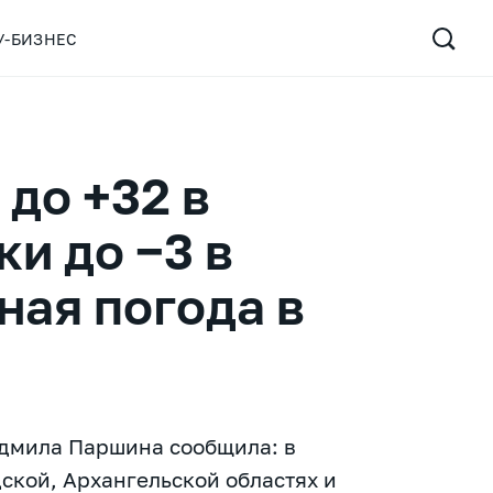
У-БИЗНЕС
до +32 в
ки до −3 в
ная погода в
дмила Паршина сообщила: в
ской, Архангельской областях и