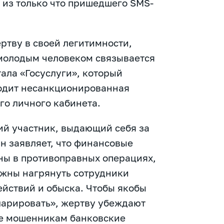
 из только что пришедшего SMS-
ртву в своей легитимности,
 молодым человеком связывается
ала «Госуслуги», который
ходит несанкционированная
го личного кабинета.
тий участник, выдающий себя за
н заявляет, что финансовые
ны в противоправных операциях,
лжны нагрянуть сотрудники
йствий и обыска. Чтобы якобы
ларировать», жертву убеждают
ые мошенникам банковские