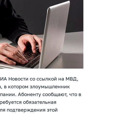
РИА Новости
со ссылкой на МВД,
а, в котором злоумышленник
пании. Абоненту сообщают, что в
ребуется обязательная
для подтверждения этой