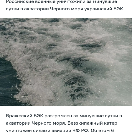
Российские военные уничтожили за минувшие
сутки в акватории Черного моря украинский БЭК.
Вражеский БЭК разгромлен за минувшие сутки в
акватории Черного моря. Безэкипажный катер
уничтожен силами авиации ЧФ РФ. Об этом 6