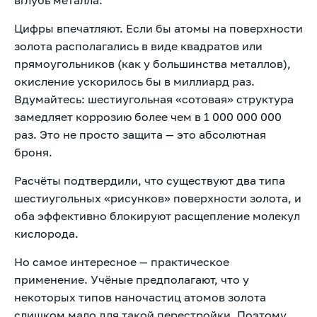
Цифры впечатляют. Если бы атомы на поверхности
золота располагались в виде квадратов или
прямоугольников (как у большинства металлов),
окисление ускорилось бы в миллиард раз.
Вдумайтесь: шестиугольная «сотовая» структура
замедляет коррозию более чем в 1 000 000 000
раз. Это не просто защита — это абсолютная
броня.
Расчёты подтвердили, что существуют два типа
шестиугольных «рисунков» поверхности золота, и
оба эффективно блокируют расщепление молекул
кислорода.
Но самое интересное — практическое
применение. Учёные предполагают, что у
некоторых типов наночастиц атомов золота
слишком мало для такой перестройки. Поэтому