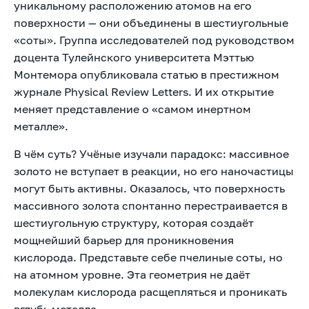
уникальному расположению атомов на его
поверхности — они объединены в шестиугольные
«соты». Группа исследователей под руководством
доцента Тулейнского университета Мэттью
Монтемора опубликовала статью в престижном
журнале Physical Review Letters. И их открытие
меняет представление о «самом инертном
металле».
В чём суть? Учёные изучали парадокс: массивное
золото не вступает в реакции, но его наночастицы
могут быть активны. Оказалось, что поверхность
массивного золота спонтанно перестраивается в
шестиугольную структуру, которая создаёт
мощнейший барьер для проникновения
кислорода. Представьте себе пчелиные соты, но
на атомном уровне. Эта геометрия не даёт
молекулам кислорода расщепляться и проникать
вглубь металла.