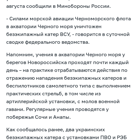
августа сообщили в Минобороны России.
- Силами морской авиации Черноморского флота
в акватории Черного моря уничтожен
безэкипажный катер ВСУ, - говорится в суточной
сводке федерального ведомства.
Напомним, учения в акватории Черного моря у
берегов Новороссийска проходят почти каждый
день – на практике отрабатываются действия по
отражению нападения безэкипажных катеров и
беспилотников самолетного типа с выполнением
практических стрельб, в том числе из
артиллерийской установки, с молов военной
гавани. Регулярные учения проводятся у
побережья Сочи и Анапы.
Как сообщалось ранее,
два украинских
безэкипажных катера с установками ПВО и РЭБ