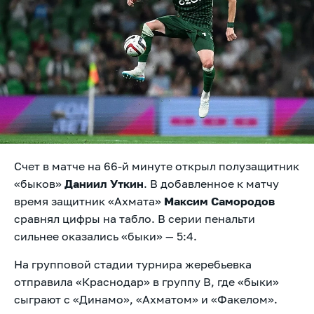
Счет в матче на 66-й минуте открыл полузащитник
«быков»
Даниил Уткин
. В добавленное к матчу
время защитник «Ахмата»
Максим Самородов
сравнял цифры на табло. В серии пенальти
сильнее оказались «быки» — 5:4.
На групповой стадии турнира жеребьевка
отправила «Краснодар» в группу B, где «быки»
сыграют с «Динамо», «Ахматом» и «Факелом».