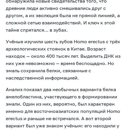
обнаружила новые свидетельства того, что
древние люди активно смешивались друг с
другом, а их эволюция была не прямой линией, а
сложной сетью взаимодействий. И ключ к этой
тайне спрятался... в зубах.
Учёные изучили шесть зубов Homo erectus с трёх
археологических стоянок в Китае. Возраст
находок — около 400 тысяч лет. Выделить ДНК из
них уже невозможно — время беспощадно. Но
эмаль сохранила белки, связанные с
наследственной информацией.
Анализ показал два необычных варианта белка
амелобластина, участвующего в формировании
эмали. Один из них, вероятно, был характерен
именно для восточноазиатских популяций Homo
erectus и раньше не встречался. А вот второй
вариант был уже знаком учёным: его находили у