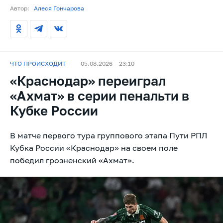
Автор:
Алеся Гончарова
ЧТО ПРОИСХОДИТ
05.08.2026
23:10
«Краснодар» переиграл
«Ахмат» в серии пенальти в
Кубке России
В матче первого тура группового этапа Пути РПЛ
Кубка России «Краснодар» на своем поле
победил грозненский «Ахмат».