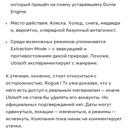
который пришёл на смену устаревшему Dunia
Engine.
Место действия: Аляска. Холод, снега, медведи
и, вероятно, очередной безумный антагонист.
Среди возможных режимов упоминается
Extraction Mode — с эвакуацией и
противостоянием дикой природе. Похоже,
Ubisoft экспериментирует с жанрами.
К утечкам, конечно, стоит относиться с
осторожностью. Rogue I Tx уже доказал, что у
него есть доступ к реальным материалам — иначе
Ubisoft не стала бы удалять его аккаунты. Но
официальных подтверждений нет. Даты могут
сдвинуться, локации — измениться, а режимы —
исчезнуть. Компания пока никак не комментирует
утечки.