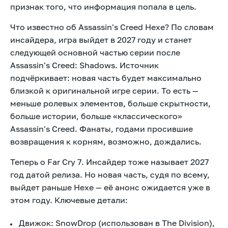
признак того, что информация попала в цель.
Что известно об Assassin's Creed Hexe? По словам
инсайдера, игра выйдет в 2027 году и станет
следующей основной частью серии после
Assassin's Creed: Shadows. Источник
подчёркивает: новая часть будет максимально
близкой к оригинальной игре серии. То есть —
меньше ролевых элементов, больше скрытности,
больше истории, больше «классического»
Assassin's Creed. Фанаты, годами просившие
возвращения к корням, возможно, дождались.
Теперь о Far Cry 7. Инсайдер тоже называет 2027
год датой релиза. Но новая часть, судя по всему,
выйдет раньше Hexe — её анонс ожидается уже в
этом году. Ключевые детали:
Движок: SnowDrop (использован в The Division),