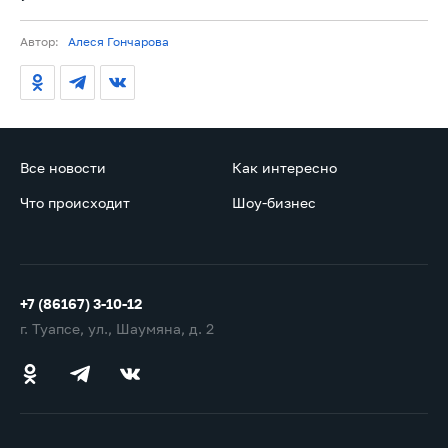
Автор:
Алеся Гончарова
Все новости
Как интересно
Что происходит
Шоу-бизнес
+7 (86167) 3-10-12
г. Туапсе, ул., Шаумяна, д. 2