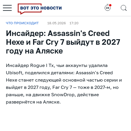
ЧТО ПРОИСХОДИТ
18.05.2026
17:20
Инсайдер: Assassin's Creed
Hexe и Far Cry 7 выйдут в 2027
году на Аляске
Инсайдер Rogue I Tx, чьи аккаунты удалила
Ubisoft, поделился деталями: Assassin's Creed
Hexe станет следующей основной частью серии и
выйдет в 2027 году, Far Cry 7 — тоже в 2027-м, но
раньше, на движке SnowDrop, действие
развернётся на Аляске.