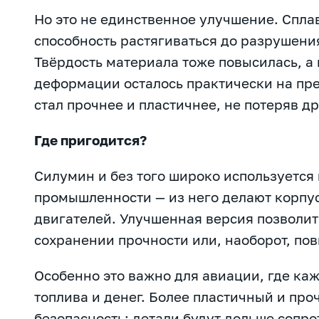
Но это не единственное улучшение. Сплав
способность растягиваться до разрушения
Твёрдость материала тоже повысилась, а
деформации осталось практически на пре
стал прочнее и пластичнее, не потеряв д
Где пригодится?
Силумин и без того широко используется
промышленности — из него делают корпу
двигателей. Улучшенная версия позволит
сохранении прочности или, наоборот, пов
Особенно это важно для авиации, где ка
топлива и денег. Более пластичный и пр
безопасность: детали будут дольше сопр