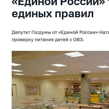
«Единой России» 
единых правил
Депутат Госдумы от «Единой России» На
проверку питания детей с ОВЗ.