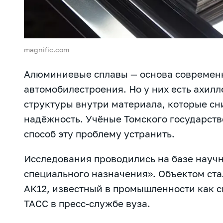
magnific.com
Алюминиевые сплавы — основа современ
автомобилестроения. Но у них есть ахилл
структуры внутри материала, которые сн
надёжность. Учёные Томского государств
способ эту проблему устранить.
Исследования проводились на базе науч
специального назначения». Объектом ст
АК12, известный в промышленности как 
ТАСС в пресс-службе вуза.