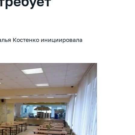
требует
талья Костенко инициировала