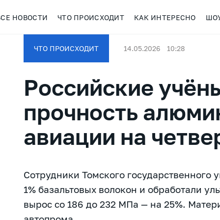
ВСЕ НОВОСТИ
ЧТО ПРОИСХОДИТ
КАК ИНТЕРЕСНО
ШО
ЧТО ПРОИСХОДИТ
14.05.2026
10:28
Российские учён
прочность алюми
авиации на четве
Сотрудники Томского государственного 
1% базальтовых волокон и обработали ул
вырос со 186 до 232 МПа — на 25%. Матер
автопрома.