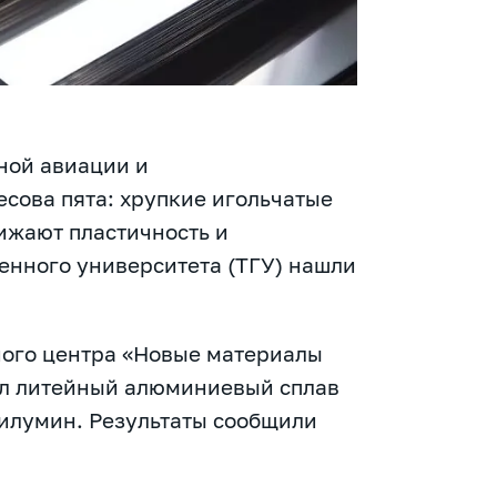
ной авиации и
есова пята: хрупкие игольчатые
ижают пластичность и
енного университета (ТГУ) нашли
ного центра «Новые материалы
ал литейный алюминиевый сплав
силумин. Результаты сообщили