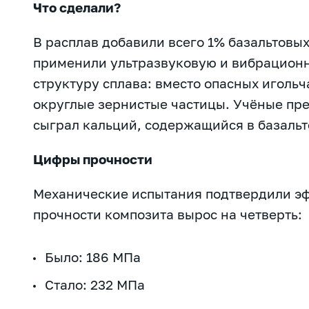
Что сделали?
В расплав добавили всего 1% базальтовы
применили ультразвуковую и вибрационн
структуру сплава: вместо опасных иголь
округлые зернистые частицы. Учёные пре
сыграл кальций, содержащийся в базальт
Цифры прочности
Механические испытания подтвердили эф
прочности композита вырос на четверть:
Было: 186 МПа
Стало: 232 МПа