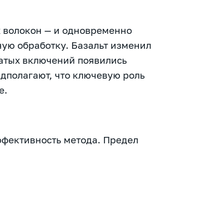
х волокон — и одновременно
ую обработку. Базальт изменил
чатых включений появились
дполагают, что ключевую роль
е.
фективность метода. Предел