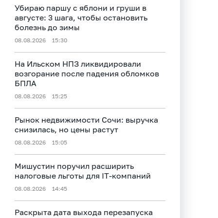
Убираю паршу с яблони и груши в
августе: 3 шага, чтобы остановить
болезнь до зимы
08.08.2026
15:30
На Ильском НПЗ ликвидировали
возгорание после падения обломков
БПЛА
08.08.2026
15:25
Рынок недвижимости Сочи: выручка
снизилась, но цены растут
08.08.2026
15:05
Мишустин поручил расширить
налоговые льготы для IT-компаний
08.08.2026
14:45
Раскрыта дата выхода перезапуска