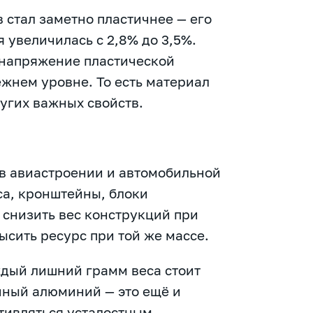
 стал заметно пластичнее — его
 увеличилась с 2,8% до 3,5%.
 напряжение пластической
жнем уровне. То есть материал
ругих важных свойств.
 в авиастроении и автомобильной
са, кронштейны, блоки
 снизить вес конструкций при
ысить ресурс при той же массе.
ждый лишний грамм веса стоит
очный алюминий — это ещё и
отивляться усталостным