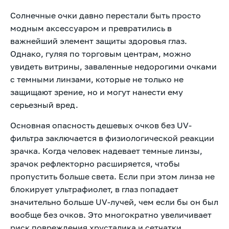
Солнечные очки давно перестали быть просто
модным аксессуаром и превратились в
важнейший элемент защиты здоровья глаз.
Однако, гуляя по торговым центрам, можно
увидеть витрины, заваленные недорогими очками
с темными линзами, которые не только не
защищают зрение, но и могут нанести ему
серьезный вред.
Основная опасность дешевых очков без UV-
фильтра заключается в физиологической реакции
зрачка. Когда человек надевает темные линзы,
зрачок рефлекторно расширяется, чтобы
пропустить больше света. Если при этом линза не
блокирует ультрафиолет, в глаз попадает
значительно больше UV-лучей, чем если бы он был
вообще без очков. Это многократно увеличивает
риск повреждения хрусталика и сетчатки,