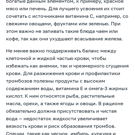
богатые данным элементом, к примеру, красное
мясо или печень. Для лучшего усвоения их стоит
сочетать с источниками витамина C, например, со
свежими овощами, фруктами или зеленью. При
этом важно не запивать такие блюда чаем или
кофе, так как они ухудшают всасывание железа.
Не менее важно поддерживать баланс между
клеточной и жидкой частью крови, чтобы
избежать как анемии, так и чрезмерного сгущения
крови. Для разжижения крови и профилактики
тромбозов полезны продукты с высоким
содержанием воды, витамина E и омега-3 жирных
кислот. К ним относятся рыба, растительные
масла, орехи, а также ягоды и овощи. В рационе
обязательно должна присутствовать и чистая
вода — недостаток жидкости увеличивает
вязкость крови и риск образования тромбов.
Специи, такие как чеснок, имбирь, куркума и