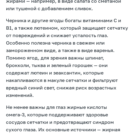
жирами — например, в виде салата со сметаной
или тушеной с добавлением сливок.
Черника и другие ягоды богаты витаминами С и
В1, а также лютеином, который защищает сетчатку
от повреждений и снижает усталость глаз.
Особенно полезна черника в свежем или
замороженном виде, а также в виде варенья.
Помимо ягод, для зрения важны шпинат,
брокколи, тыква и зеленый горошек — они
содержат лютеин и зеаксантин, которые
накапливаются в макуле сетчатки и фильтруют
вредный синий свет, снижая риск возрастных
изменений.
Не менее важны для глаз жирные кислоты
омега-3, которые поддерживают здоровье
сосудов сетчатки и предотвращают синдром
сухого глаза. Их основные источники — жирная