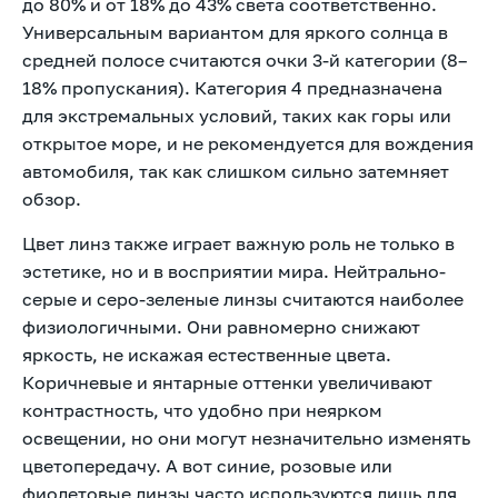
до 80% и от 18% до 43% света соответственно.
Универсальным вариантом для яркого солнца в
средней полосе считаются очки 3-й категории (8–
18% пропускания). Категория 4 предназначена
для экстремальных условий, таких как горы или
открытое море, и не рекомендуется для вождения
автомобиля, так как слишком сильно затемняет
обзор.
Цвет линз также играет важную роль не только в
эстетике, но и в восприятии мира. Нейтрально-
серые и серо-зеленые линзы считаются наиболее
физиологичными. Они равномерно снижают
яркость, не искажая естественные цвета.
Коричневые и янтарные оттенки увеличивают
контрастность, что удобно при неярком
освещении, но они могут незначительно изменять
цветопередачу. А вот синие, розовые или
фиолетовые линзы часто используются лишь для