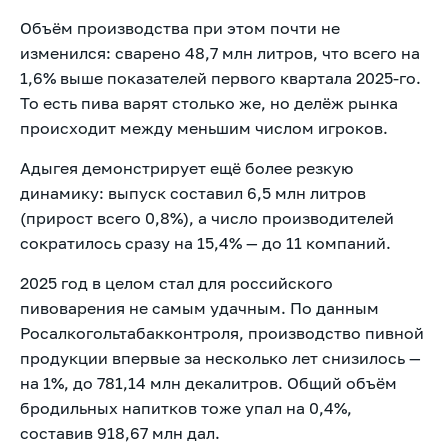
Объём производства при этом почти не
изменился: сварено 48,7 млн литров, что всего на
1,6% выше показателей первого квартала 2025-го.
То есть пива варят столько же, но делёж рынка
происходит между меньшим числом игроков.
Адыгея демонстрирует ещё более резкую
динамику: выпуск составил 6,5 млн литров
(прирост всего 0,8%), а число производителей
сократилось сразу на 15,4% — до 11 компаний.
2025 год в целом стал для российского
пивоварения не самым удачным. По данным
Росалкогольтабакконтроля, производство пивной
продукции впервые за несколько лет снизилось —
на 1%, до 781,14 млн декалитров. Общий объём
бродильных напитков тоже упал на 0,4%,
составив 918,67 млн дал.