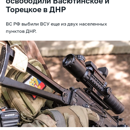
освободили Васютинское и
Торецкое в ДНР
ВС РФ выбили ВСУ еще из двух населенных
пунктов ДНР.