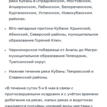
реки Кубань в Отрадненском, Мостовском,
Апшеронском, Лабинском, Белореченском,
Курганинском, Успенском, Новокубанском
районах.
Юго-западные притоки Кубани: Крымский,
Абинский, Северский районы, муниципальное
образование Горячий Ключ.
Черноморское побережье от Анапы до Магри:
муниципальное образование Геленджик,
Туапсинский округ.
Нижнее течение реки Кубань: Темрюкский и
Славянский районы.
«В течение суток 5 и 6 мая в связи с
прогнозируемыми осадками и с учётом времени
добегания на реках, малых реках и водотоках
ожидаются подъёмы уровней воды местами с