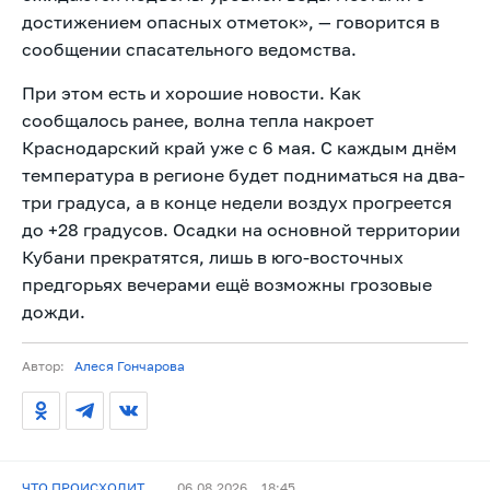
достижением опасных отметок», — говорится в
сообщении спасательного ведомства.
При этом есть и хорошие новости. Как
сообщалось ранее, волна тепла накроет
Краснодарский край уже с 6 мая. С каждым днём
температура в регионе будет подниматься на два-
три градуса, а в конце недели воздух прогреется
до +28 градусов. Осадки на основной территории
Кубани прекратятся, лишь в юго-восточных
предгорьях вечерами ещё возможны грозовые
дожди.
Автор:
Алеся Гончарова
ЧТО ПРОИСХОДИТ
06.08.2026
18:45