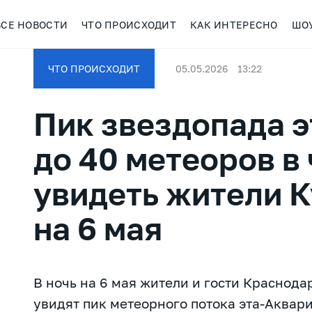
ВСЕ НОВОСТИ
ЧТО ПРОИСХОДИТ
КАК ИНТЕРЕСНО
ШО
ЧТО ПРОИСХОДИТ
05.05.2026
13:22
Пик звездопада 
до 40 метеоров в 
увидеть жители К
на 6 мая
В ночь на 6 мая жители и гости Краснода
увидят пик метеорного потока эта-Аквар