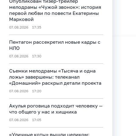
Опубликован тизер‑трейлер
мелодрамы «Чужой звонок»: история
первой любви по повести Екатерины
Марковой
07.08.2026
17:35
Пентагон рассекретил новые кадры с
НЛО
07.08.2026
17:30
Съемки мелодрамы «Тысяча и одна
ложь» завершены: телеканал
«Домашний» раскрыл детали проекта
07.08.2026
17:20
Акулья роговица подходит человеку —
что общего у нас и хищника
07.08.2026
17:05
«Уличные коты» вышли целиком: