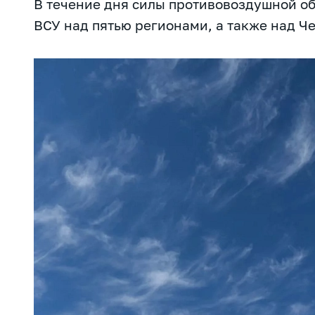
В течение дня силы противовоздушной о
ВСУ над пятью регионами, а также над Ч