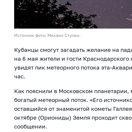
Источник фото: Михаил Ступин.
Кубанцы смогут загадать желание на пад
на 6 мая жители и гости Краснодарского 
увидят пик метеорного потока эта-Аквар
час.
Как пояснили в Московском планетарии,
богатый метеорный поток. «Его источник
оставшийся от знаменитой кометы Галлея
октябре (Ориониды) Земля проходит сквоз
сообщении.