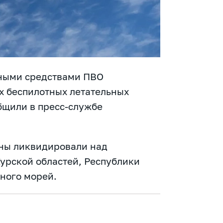
рными средствами ПВО
х беспилотных летательных
бщили в пресс-службе
ны ликвидировали над
урской областей, Республики
ного морей.