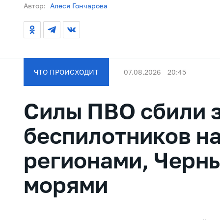
Автор:
Алеся Гончарова
ЧТО ПРОИСХОДИТ
07.08.2026
20:45
Силы ПВО сбили з
беспилотников на
регионами, Черн
морями