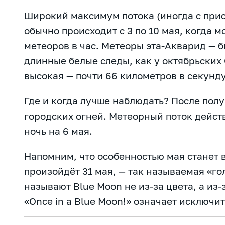
Широкий максимум потока (иногда с при
обычно происходит с 3 по 10 мая, когда 
метеоров в час. Метеоры эта-Акварид — 
длинные белые следы, как у октябрьских
высокая — почти 66 километров в секунду
Где и когда лучше наблюдать? После полу
городских огней. Метеорный поток действ
ночь на 6 мая.
Напомним, что особенностью мая станет 
произойдёт 31 мая, — так называемая «го
называют Blue Moon не из-за цвета, а из
«Once in a Blue Moon!» означает исключи