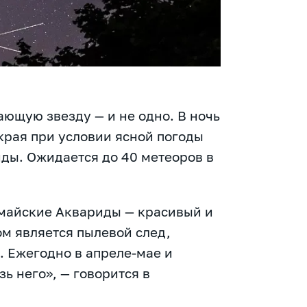
ающую звезду — и не одно. В ночь
края при условии ясной погоды
иды. Ожидается до 40 метеоров в
 майские Аквариды — красивый и
ом является пылевой след,
. Ежегодно в апреле-мае и
ь него», — говорится в