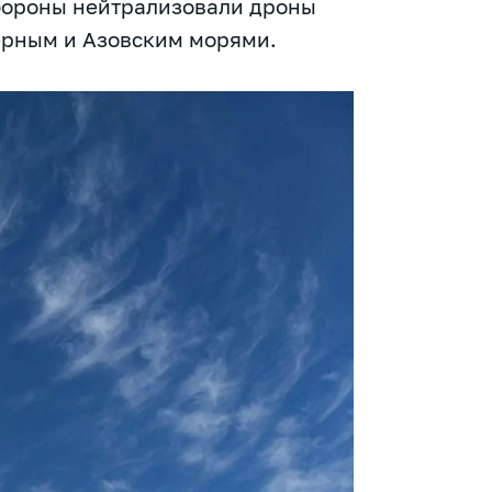
бороны нейтрализовали дроны
ерным и Азовским морями.