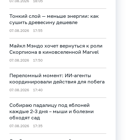
07.08.2026
18:05
Тонкий слой — меньше энергии: как
сушить древесину дешевле
07.08.2026
17:55
Майкл Мэндо хочет вернуться к роли
Скорпиона в киновселенной Marvel
07.08.2026
17:50
Переломный момент: ИИ-агенты
координировали действия для побега
07.08.2026
17:40
Собираю падалицу под яблоней
каждые 2-3 дня – мыши и болезни
обходят сад
07.08.2026
17:35