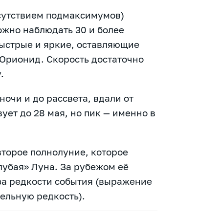
сутствием подмаксимумов)
можно наблюдать 30 и более
быстрые и яркие, оставляющие
 Орионид. Скорость достаточно
.
ночи и до рассвета, вдали от
ует до 28 мая, но пик — именно в
второе полнолуние, которое
лубая» Луна. За рубежом её
-за редкости события (выражение
тельную редкость).