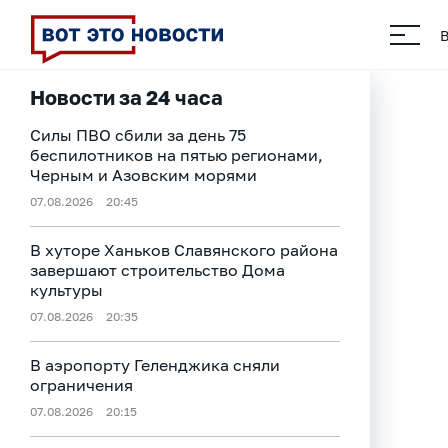
Новости за 24 часа
Силы ПВО сбили за день 75
беспилотников на пятью регионами,
Черным и Азовским морями
07.08.2026
20:45
В хуторе Ханьков Славянского района
завершают строительство Дома
культуры
07.08.2026
20:35
В аэропорту Геленджика сняли
ограничения
07.08.2026
20:15