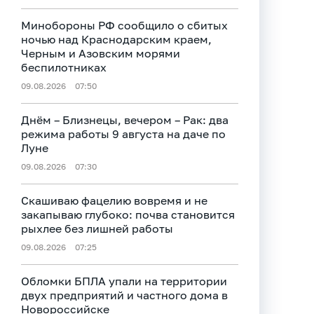
Минобороны РФ сообщило о сбитых
ночью над Краснодарским краем,
Черным и Азовским морями
беспилотниках
09.08.2026
07:50
Днём – Близнецы, вечером – Рак: два
режима работы 9 августа на даче по
Луне
09.08.2026
07:30
Скашиваю фацелию вовремя и не
закапываю глубоко: почва становится
рыхлее без лишней работы
09.08.2026
07:25
Обломки БПЛА упали на территории
двух предприятий и частного дома в
Новороссийске