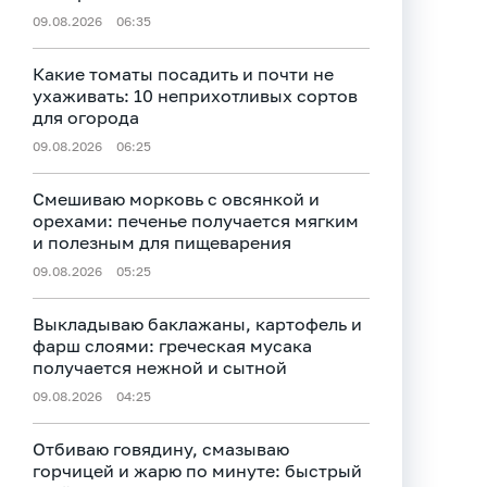
09.08.2026
06:35
Какие томаты посадить и почти не
ухаживать: 10 неприхотливых сортов
для огорода
09.08.2026
06:25
Смешиваю морковь с овсянкой и
орехами: печенье получается мягким
и полезным для пищеварения
09.08.2026
05:25
Выкладываю баклажаны, картофель и
фарш слоями: греческая мусака
получается нежной и сытной
09.08.2026
04:25
Отбиваю говядину, смазываю
горчицей и жарю по минуте: быстрый