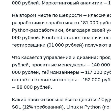
000 рублей. Маркетинговый аналитик — 1
На втором месте по щедрости — классиче
разработчики зарабатывают 181 000 рубле
Python-разработчики, благодаря своей у
000 рублей. Frontend отстаёт незначител
тестировщики (91 000 рублей) получают 
Что касается управления и дизайна: про
рублей, проектные менеджеры — 140 000 
000 рублей, геймдизайнеры — 117 000 ру
отстаёт: сетевые инженеры — 152 000 ру
— 88 000 рублей.
Какие навыки больше всего ценятся? Суд
SQL (12% требований), Linux и Python (п