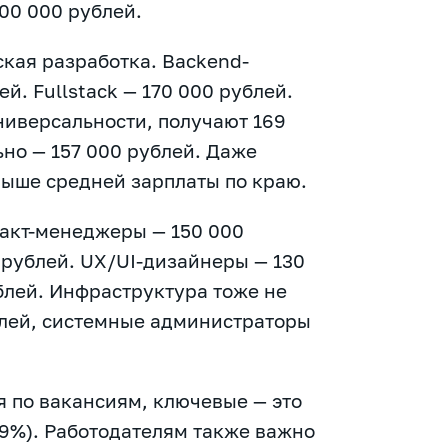
00 000 рублей.
ская разработка. Backend-
й. Fullstack — 170 000 рублей.
ниверсальности, получают 169
ьно — 157 000 рублей. Даже
выше средней зарплаты по краю.
дакт-менеджеры — 150 000
рублей. UX/UI-дизайнеры — 130
блей. Инфраструктура тоже не
блей, системные администраторы
я по вакансиям, ключевые — это
о 9%). Работодателям также важно