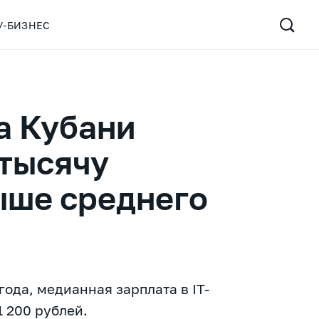
У-БИЗНЕС
а Кубани
 тысячу
ыше среднего
года, медианная зарплата в IT-
 200 рублей.