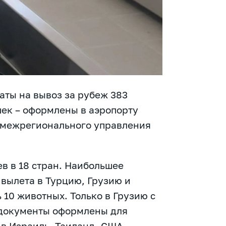
ты на вывоз за рубеж 383
шек – оформлены в аэропорту
 межрегионального управления
в в 18 стран. Наибольшее
вылета в Турцию, Грузию и
 10 животных. Только в Грузию с
 документы оформлены для
в Израиль, Таиланд, США,