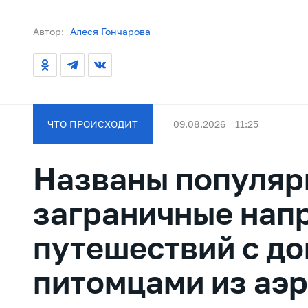
Автор:
Алеся Гончарова
ЧТО ПРОИСХОДИТ
09.08.2026
11:25
Названы популяр
заграничные нап
путешествий с д
питомцами из аэ