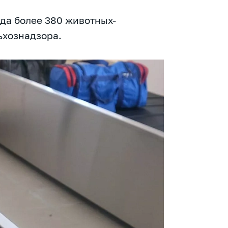
ода более 380 животных-
ьхознадзора.