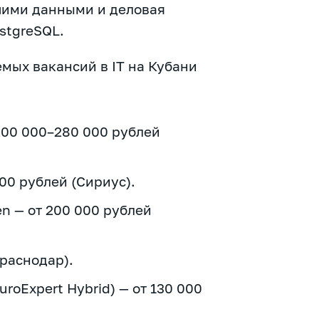
шими данными и деловая
stgreSQL.
емых вакансий в IT на Кубани
200 000–280 000 рублей
00 рублей (Сириус).
en — от 200 000 рублей
Краснодар).
oExpert Hybrid) — от 130 000