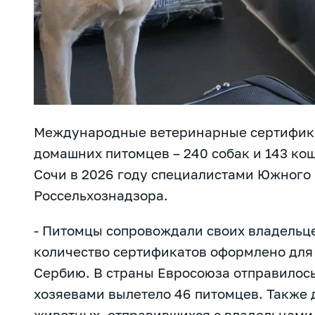
Международные ветеринарные сертифика
домашних питомцев – 240 собак и 143 ко
Сочи в 2026 году специалистами Южного
Россельхознадзора.
- Питомцы сопровождали своих владельце
количество сертификатов оформлено для 
Сербию. В страны Евросоюза отправилось
хозяевами вылетело 46 питомцев. Также
животных, отправившихся с владельцами 