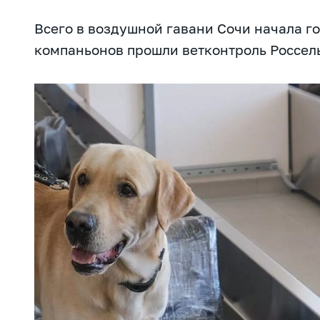
Всего в воздушной гавани Сочи начала г
компаньонов прошли ветконтроль Россел