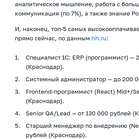
аналитическое мышление, работа с боль
коммуникация (по 7%), а также знание Po
И, наконец, топ-5 самых высокооплачива
прямо сейчас, по данным
hh.ru
:
Специалист 1С: ERP (программист) — 
(Краснодар).
Системный администратор — до 200 0
Frontend-программист (React) Mid+/S
(Краснодар).
Senior QA/Lead — от 130 000 рублей (
Старший менеджер по внедрению (Neur
рублей (Краснодар).