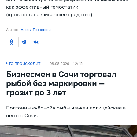
как эффективный гемостатик
(кровоостанавливающее средство).
Автор:
Алеся Гончарова
ЧТО ПРОИСХОДИТ
08.08.2026
12:45
Бизнесмен в Сочи торговал
рыбой без маркировки —
грозит до 3 лет
Полтонны «чёрной» рыбы изъяли полицейские в
центре Сочи.