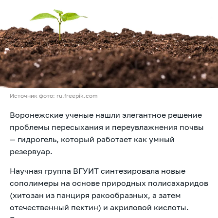
Источник фото: ru.freepik.com
Воронежские ученые нашли элегантное решение
проблемы пересыхания и переувлажнения почвы
— гидрогель, который работает как умный
резервуар.
Научная группа ВГУИТ синтезировала новые
сополимеры на основе природных полисахаридов
(хитозан из панциря ракообразных, а затем
отечественный пектин) и акриловой кислоты.